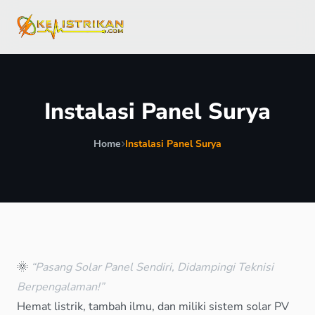
Instalasi Panel Surya
Home
Instalasi Panel Surya
🌞
“Pasang Solar Panel Sendiri, Didampingi Teknisi
Berpengalaman!”
Hemat listrik, tambah ilmu, dan miliki sistem solar PV