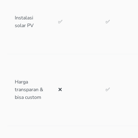
Instalasi
✅
✅
solar PV
Harga
transparan &
❌
✅
bisa custom