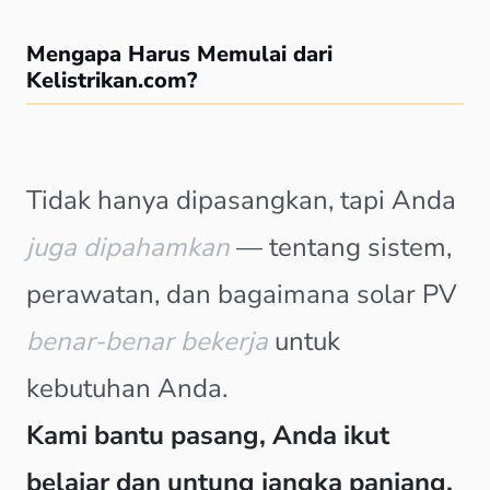
Mengapa Harus Memulai dari
Kelistrikan.com?
Tidak hanya dipasangkan, tapi Anda
juga dipahamkan
— tentang sistem,
perawatan, dan bagaimana solar PV
benar-benar bekerja
untuk
kebutuhan Anda.
Kami bantu pasang, Anda ikut
belajar dan untung jangka panjang.