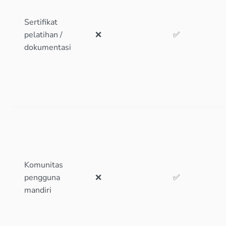
Sertifikat
pelatihan /
❌
✅
dokumentasi
Komunitas
pengguna
❌
✅
mandiri