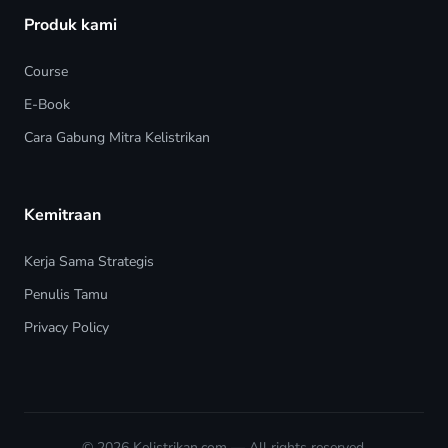
Produk kami
Course
E-Book
Cara Gabung Mitra Kelistrikan
Kemitraan
Kerja Sama Strategis
Penulis Tamu
Privacy Policy
© 2026
Kelistrikan.com
— All rights reserved.