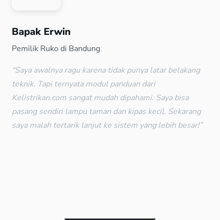
Bapak Erwin
Pemilik Ruko di Bandung
“Saya awalnya ragu karena tidak punya latar belakang
teknik. Tapi ternyata modul panduan dari
Kelistrikan.com sangat mudah dipahami. Saya bisa
pasang sendiri lampu taman dan kipas kecil. Sekarang
saya malah tertarik lanjut ke sistem yang lebih besar!”