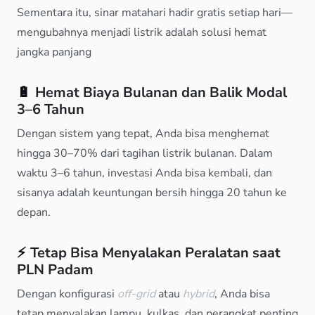
Sementara itu, sinar matahari hadir gratis setiap hari—
mengubahnya menjadi listrik adalah solusi hemat
jangka panjang
🔋
Hemat Biaya Bulanan dan Balik Modal
3–6 Tahun
Dengan sistem yang tepat, Anda bisa menghemat
hingga 30–70% dari tagihan listrik bulanan. Dalam
waktu 3–6 tahun, investasi Anda bisa kembali, dan
sisanya adalah keuntungan bersih hingga 20 tahun ke
depan.
⚡
Tetap Bisa Menyalakan Peralatan saat
PLN Padam
Dengan konfigurasi
off-grid
atau
hybrid
, Anda bisa
tetap menyalakan lampu, kulkas, dan perangkat penting