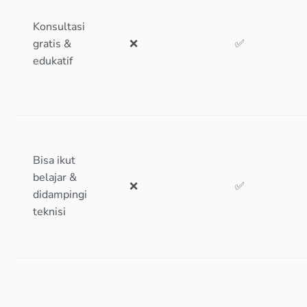
Konsultasi
gratis &
❌
✅
edukatif
Bisa ikut
belajar &
❌
✅
didampingi
teknisi