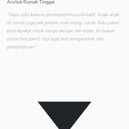
Arsitek Rumah Tinggal
“Saya suka karena pendekatannya edukatif. Anak-anak
di rumah juga jadi paham soal energi surya. Satu panel
bisa dipakai untuk lampu belajar dan kipas. Ini bukan
cuma beli panel, tapi juga beli pengalaman dan
pengetahuan.”