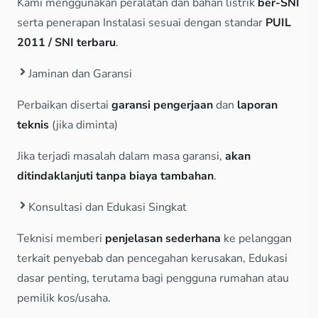
Kami menggunakan peralatan dan bahan listrik
ber-SNI
serta penerapan Instalasi sesuai dengan standar
PUIL
2011 / SNI terbaru
.
Jaminan dan Garansi
Perbaikan disertai
garansi pengerjaan
dan
laporan
teknis
(jika diminta)
Jika terjadi masalah dalam masa garansi,
akan
ditindaklanjuti tanpa biaya tambahan
.
Konsultasi dan Edukasi Singkat
Teknisi memberi
penjelasan sederhana
ke pelanggan
terkait penyebab dan pencegahan kerusakan, Edukasi
dasar penting, terutama bagi pengguna rumahan atau
pemilik kos/usaha.