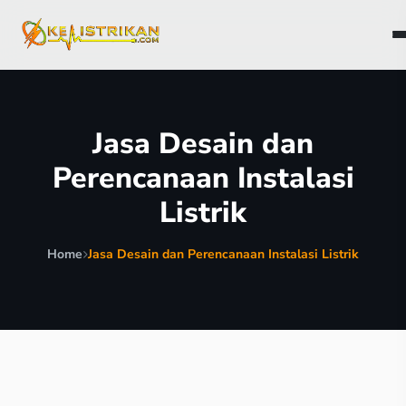
Jasa Desain dan
Perencanaan Instalasi
Listrik
Home
Jasa Desain dan Perencanaan Instalasi Listrik