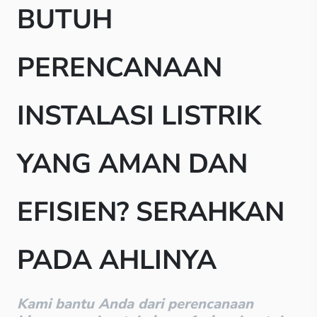
BUTUH
PERENCANAAN
INSTALASI LISTRIK
YANG AMAN DAN
EFISIEN? SERAHKAN
PADA AHLINYA
Kami bantu Anda dari perencanaan