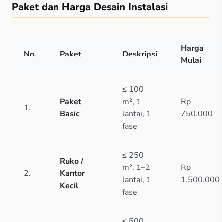
Paket dan Harga Desain Instalasi
Harga
No.
Paket
Deskripsi
Mulai
≤ 100
Paket
m², 1
Rp
1.
Basic
lantai, 1
750.000
fase
≤ 250
Ruko /
m², 1–2
Rp
2.
Kantor
lantai, 1
1.500.000
Kecil
fase
≤ 500