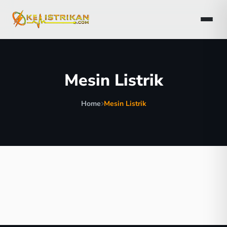
Mesin Listrik
Home
Mesin Listrik