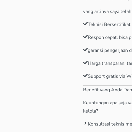
yang artinya saya tela
Teknisi Bersertifik
Respon cepat, bisa pa
garansi pengerjaan 
Harga transparan, t
Support gratis via 
Benefit yang Anda Dap
Keuntungan apa saja y
kelola?
Konsultasi teknis me