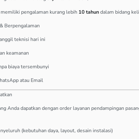
h memiliki pengalaman kurang lebih
10 tahun
dalam bidang keli
at & Berpengalaman
nggil teknisi hari ini
dan keamanan
anpa biaya tersembunyi
WhatsApp atau Email
atkan
ang Anda dapatkan dengan order layanan pendampingan pasang 
nyeluruh (kebutuhan daya, layout, desain instalasi)