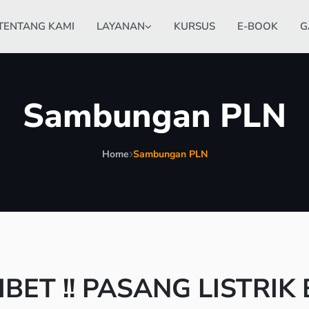
TENTANG KAMI
LAYANAN
KURSUS
E-BOOK
G
Sambungan PLN
Home
Sambungan PLN
BET !! PASANG LISTRIK