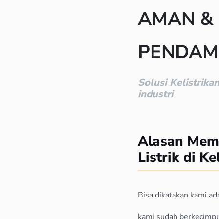
AMAN &
PENDAM
Solusi Kelistrika
industri
Alasan Mem
Listrik di Ke
Bisa dikatakan kami ad
kami sudah berkecimp