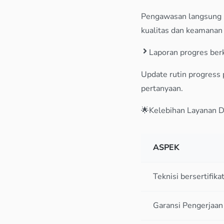
Pengawasan langsung p
kualitas dan keamanan 
Laporan progres berk
Update rutin progress 
pertanyaan.
🌟Kelebihan Layanan D
ASPEK
Teknisi bersertifika
Garansi Pengerjaan