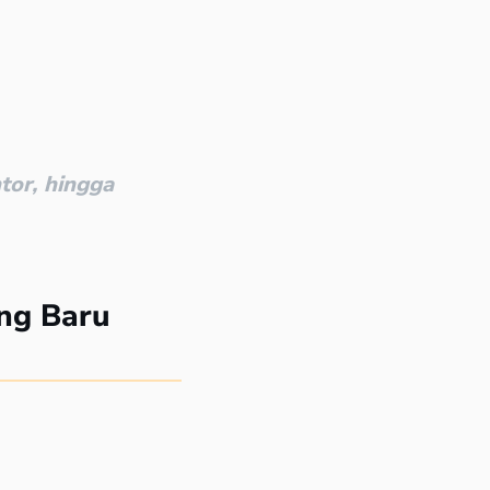
tor, hingga
ng Baru