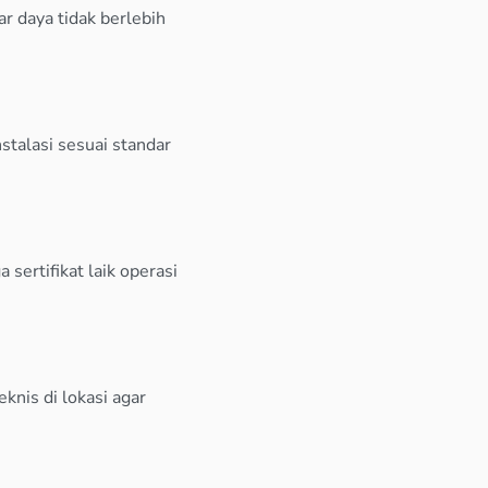
ar daya tidak berlebih
talasi sesuai standar
sertifikat laik operasi
nis di lokasi agar