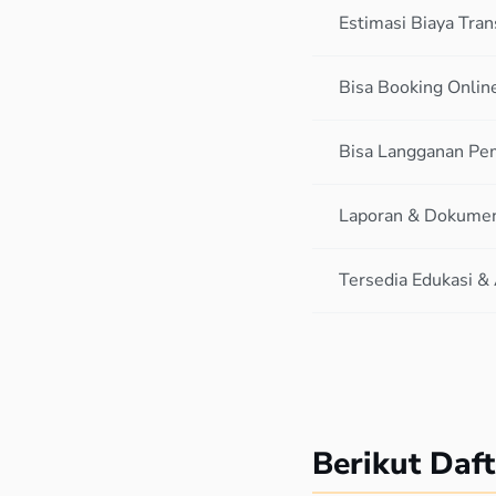
Estimasi Biaya Tra
Bisa Booking Onlin
Bisa Langganan Pe
Laporan & Dokument
Tersedia Edukasi & 
Berikut Daf