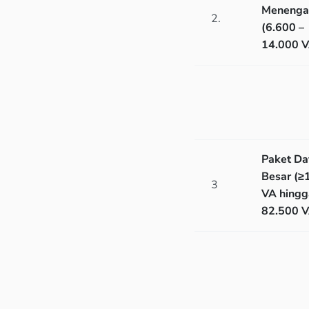
Menenga
2.
(6.600 –
14.000 V
Paket Da
Besar (≥
3
VA hingg
82.500 V