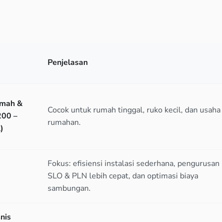
Penjelasan
umah &
Cocok untuk rumah tinggal, ruko kecil, dan usaha
200 –
rumahan.
)
Fokus: efisiensi instalasi sederhana, pengurusan
SLO & PLN lebih cepat, dan optimasi biaya
sambungan.
nis