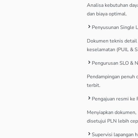
Analisa kebutuhan daya 
dan biaya optimal.
Penyusunan Single Li
Dokumen teknis detail 
keselamatan (PUIL & S
Pengurusan SLO & N
Pendampingan penuh dala
terbit.
Pengajuan resmi ke 
Menyiapkan dokumen, me
disetujui PLN lebih cep
Supervisi lapangan h