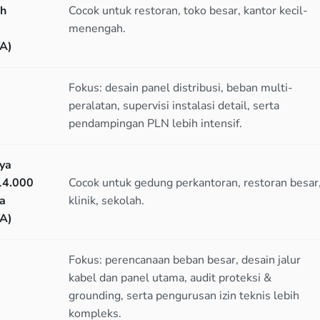
h
Cocok untuk restoran, toko besar, kantor kecil-
menengah.
A)
Fokus: desain panel distribusi, beban multi-
peralatan, supervisi instalasi detail, serta
pendampingan PLN lebih intensif.
ya
14.000
Cocok untuk gedung perkantoran, restoran besar
a
klinik, sekolah.
A)
Fokus: perencanaan beban besar, desain jalur
kabel dan panel utama, audit proteksi &
grounding, serta pengurusan izin teknis lebih
kompleks.