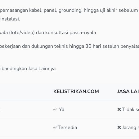
emasangan kabel, panel, grounding, hingga uji akhir sebelum
instalasi.
ala (foto/video) dan konsultasi pasca-nyala
pekerjaan dan dukungan teknis hingga 30 hari setelah penyalaa
ibandingkan Jasa Lainnya
KELISTRIKAN.COM
JASA LA
t
✅ Ya
❌ Tidak s
✅Tersedia
❌ Jarang 