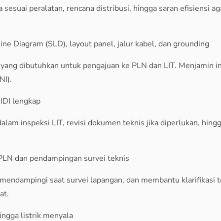
sesuai peralatan, rencana distribusi, hingga saran efisiensi ag
ne Diagram (SLD), layout panel, jalur kabel, dan grounding
yang dibutuhkan untuk pengajuan ke PLN dan LIT. Menjamin ins
NI).
IDI lengkap
m inspeksi LIT, revisi dokumen teknis jika diperlukan, hingga 
PLN dan pendampingan survei teknis
ndampingi saat survei lapangan, dan membantu klarifikasi tek
at.
ingga listrik menyala