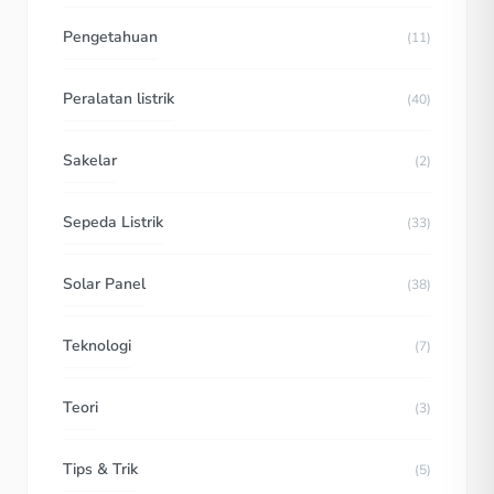
Pengetahuan
(11)
Peralatan listrik
(40)
Sakelar
(2)
Sepeda Listrik
(33)
Solar Panel
(38)
Teknologi
(7)
Teori
(3)
Tips & Trik
(5)