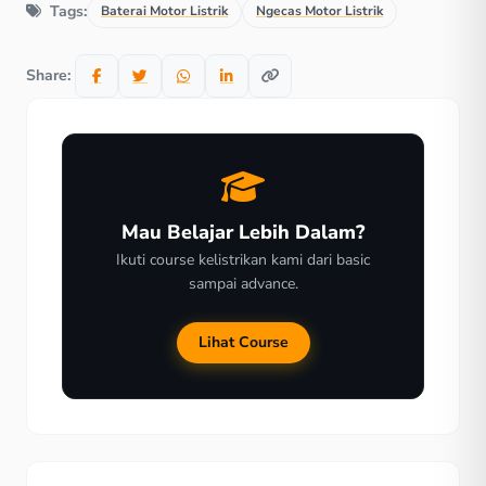
Tags:
Baterai Motor Listrik
Ngecas Motor Listrik
Share:
Mau Belajar Lebih Dalam?
Ikuti course kelistrikan kami dari basic
sampai advance.
Lihat Course