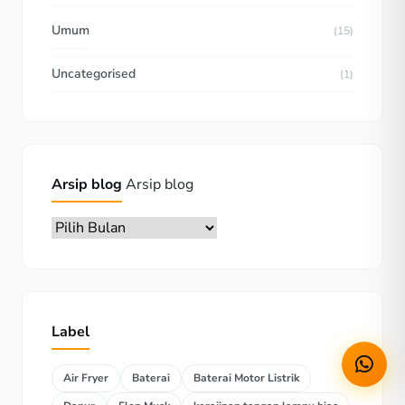
Umum
(15)
Uncategorised
(1)
Arsip blog
Arsip blog
Label
Air Fryer
Baterai
Baterai Motor Listrik