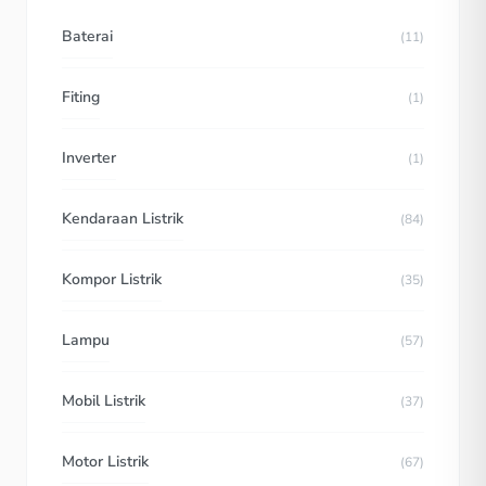
Baterai
(11)
Fiting
(1)
Inverter
(1)
Kendaraan Listrik
(84)
Kompor Listrik
(35)
Lampu
(57)
Mobil Listrik
(37)
Motor Listrik
(67)