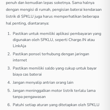
penuh dan kemudian lepas soketnya. Sama halnya
dengan mengisi di rumah, pengisian baterai kendaraan
listrik di SPKLU juga harus memperhatikan beberapa
hal penting, diantaranya:
Pastikan untuk memiliki aplikasi pembayaran yang
digunakan oleh SPKLU, seperti Charge.IN atau
LinkAja
Pastikan ponsel terhubung dengan jaringan
internet
Pastikan memiliki saldo yang cukup untuk bayar
biaya cas baterai
Jangan menyalip antrian orang lain
Jangan meninggalkan motor listrik terlalu lama
tanpa pengawasan
Patuhi setiap aturan yang ditetapkan oleh SPKLU