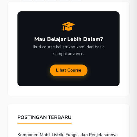
Mau Belajar Lebih Dalam?
Ikuti course kelistrikan kami dari basic
sampai advance.
Lihat Course
POSTINGAN TERBARU
Komponen Mobil Listrik, Fungsi, dan Penjelasannya