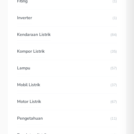
Fiting
(1)
Inverter
(1)
Kendaraan Listrik
(84)
Kompor Listrik
(35)
Lampu
(57)
Mobil Listrik
(37)
Motor Listrik
(67)
Pengetahuan
(11)