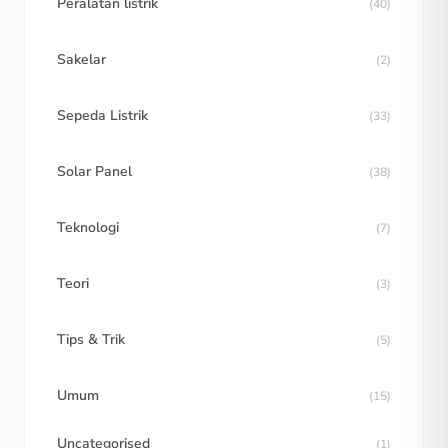
Peralatan listrik
(40)
Sakelar
(2)
Sepeda Listrik
(33)
Solar Panel
(38)
Teknologi
(7)
Teori
(3)
Tips & Trik
(5)
Umum
(15)
Uncategorised
(1)