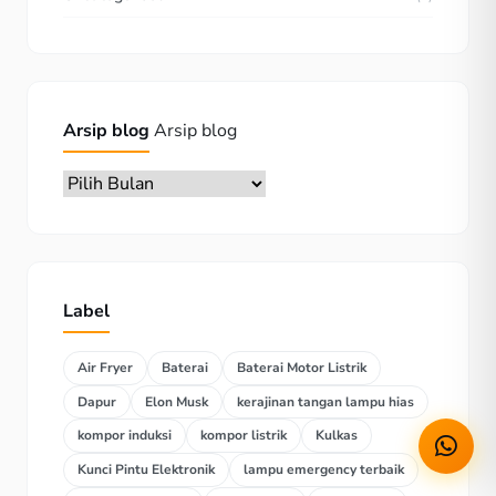
Arsip blog
Arsip blog
Label
Air Fryer
Baterai
Baterai Motor Listrik
Dapur
Elon Musk
kerajinan tangan lampu hias
kompor induksi
kompor listrik
Kulkas
Kunci Pintu Elektronik
lampu emergency terbaik