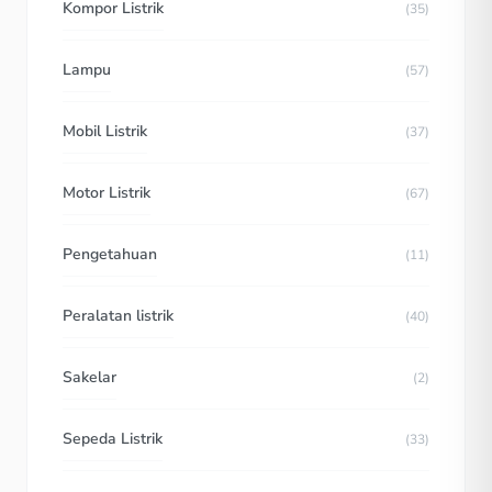
Kompor Listrik
(35)
Lampu
(57)
Mobil Listrik
(37)
Motor Listrik
(67)
Pengetahuan
(11)
Peralatan listrik
(40)
Sakelar
(2)
Sepeda Listrik
(33)