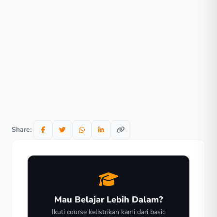
Share:
Mau Belajar Lebih Dalam?
Ikuti course kelistrikan kami dari basic