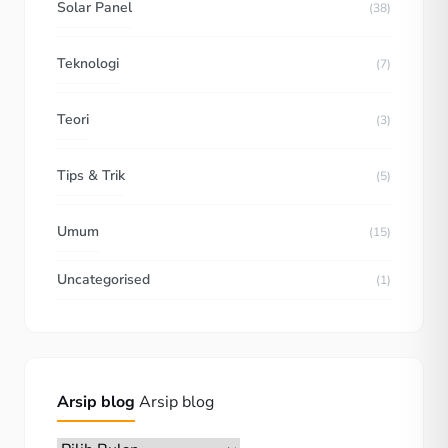
Solar Panel
(38)
Teknologi
(7)
Teori
(3)
Tips & Trik
(5)
Umum
(15)
Uncategorised
(1)
Arsip blog
Arsip blog