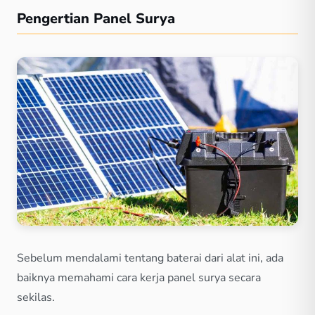
Pengertian Panel Surya
Sebelum mendalami tentang baterai dari alat ini, ada
baiknya memahami cara kerja panel surya secara
sekilas.