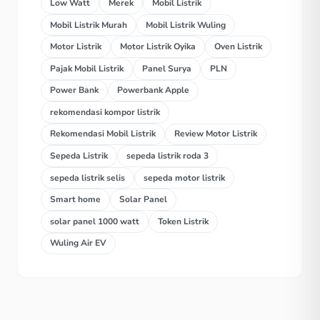
Low Watt
Merek
Mobil Listrik
Mobil Listrik Murah
Mobil Listrik Wuling
Motor Listrik
Motor Listrik Oyika
Oven Listrik
Pajak Mobil Listrik
Panel Surya
PLN
Power Bank
Powerbank Apple
rekomendasi kompor listrik
Rekomendasi Mobil Listrik
Review Motor Listrik
Sepeda Listrik
sepeda listrik roda 3
sepeda listrik selis
sepeda motor listrik
Smart home
Solar Panel
solar panel 1000 watt
Token Listrik
Wuling Air EV