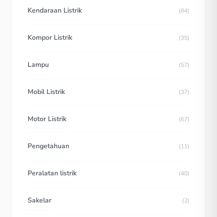
Kendaraan Listrik
(84)
Kompor Listrik
(35)
Lampu
(57)
Mobil Listrik
(37)
Motor Listrik
(67)
Pengetahuan
(11)
Peralatan listrik
(40)
Sakelar
(2)