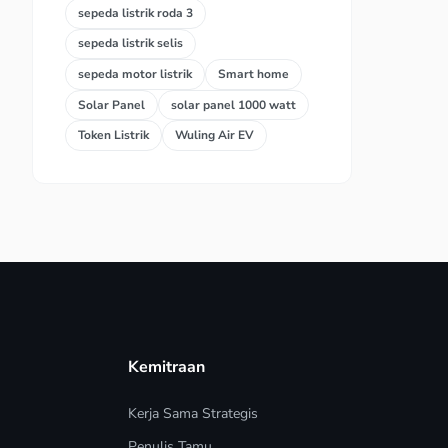
sepeda listrik roda 3
sepeda listrik selis
sepeda motor listrik
Smart home
Solar Panel
solar panel 1000 watt
Token Listrik
Wuling Air EV
Kemitraan
Kerja Sama Strategis
Penulis Tamu