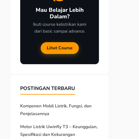
Mau Belajar Lebih
Dalam?
Ikuti course kelistrikan kami
dari basic sampai advance.
Lihat Course
POSTINGAN TERBARU
Komponen Mobil Listrik, Fungsi, dan
Penjelasannya
Motor Listrik Uwinfly T3 – Keunggulan,
Spesifikasi dan Kekurangan