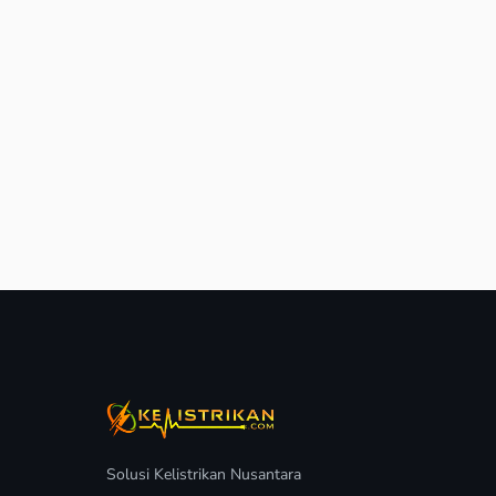
Solusi Kelistrikan Nusantara