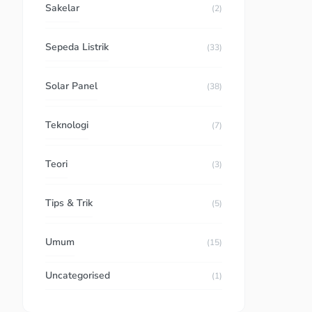
Sakelar
(2)
Sepeda Listrik
(33)
Solar Panel
(38)
Teknologi
(7)
Teori
(3)
Tips & Trik
(5)
Umum
(15)
Uncategorised
(1)