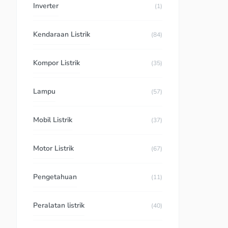
Inverter
(1)
Kendaraan Listrik
(84)
Kompor Listrik
(35)
Lampu
(57)
Mobil Listrik
(37)
Motor Listrik
(67)
Pengetahuan
(11)
Peralatan listrik
(40)