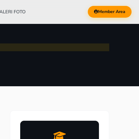
ALERI FOTO
Member Area