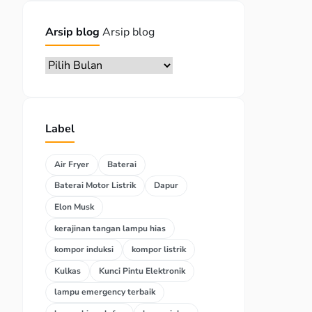
Arsip blog
Arsip blog
Label
Air Fryer
Baterai
Baterai Motor Listrik
Dapur
Elon Musk
kerajinan tangan lampu hias
kompor induksi
kompor listrik
Kulkas
Kunci Pintu Elektronik
lampu emergency terbaik