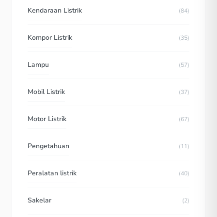
Kendaraan Listrik
(84)
Kompor Listrik
(35)
Lampu
(57)
Mobil Listrik
(37)
Motor Listrik
(67)
Pengetahuan
(11)
Peralatan listrik
(40)
Sakelar
(2)