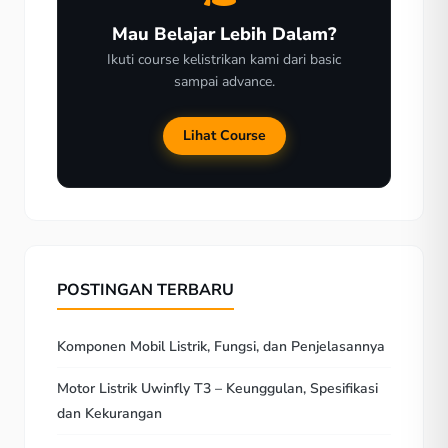
Mau Belajar Lebih Dalam?
Ikuti course kelistrikan kami dari basic
sampai advance.
Lihat Course
POSTINGAN TERBARU
Komponen Mobil Listrik, Fungsi, dan Penjelasannya
Motor Listrik Uwinfly T3 – Keunggulan, Spesifikasi
dan Kekurangan