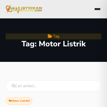
Tag
Tag:
Motor Listrik
Motor Listrik