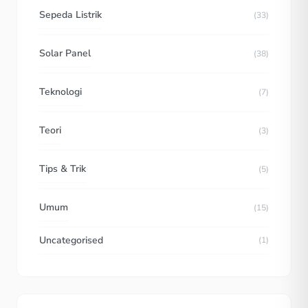
Sepeda Listrik
(33)
Solar Panel
(38)
Teknologi
(7)
Teori
(3)
Tips & Trik
(5)
Umum
(15)
Uncategorised
(1)