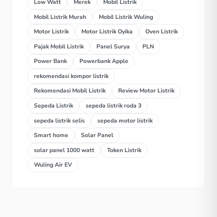
Low Watt
Merek
Mobil Listrik
Mobil Listrik Murah
Mobil Listrik Wuling
Motor Listrik
Motor Listrik Oyika
Oven Listrik
Pajak Mobil Listrik
Panel Surya
PLN
Power Bank
Powerbank Apple
rekomendasi kompor listrik
Rekomendasi Mobil Listrik
Review Motor Listrik
Sepeda Listrik
sepeda listrik roda 3
sepeda listrik selis
sepeda motor listrik
Smart home
Solar Panel
solar panel 1000 watt
Token Listrik
Wuling Air EV