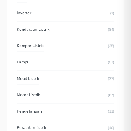
Inverter
(1)
Kendaraan Listrik
(84)
Kompor Listrik
(35)
Lampu
(57)
Mobil Listrik
(37)
Motor Listrik
(67)
Pengetahuan
(11)
Peralatan listrik
(40)