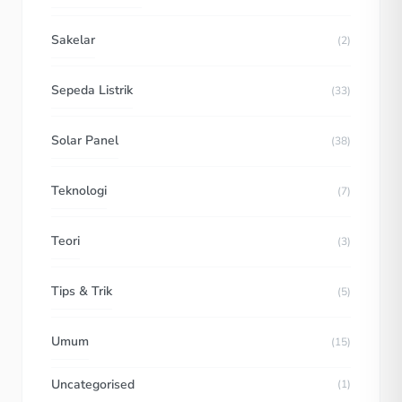
Sakelar
(2)
Sepeda Listrik
(33)
Solar Panel
(38)
Teknologi
(7)
Teori
(3)
Tips & Trik
(5)
Umum
(15)
Uncategorised
(1)