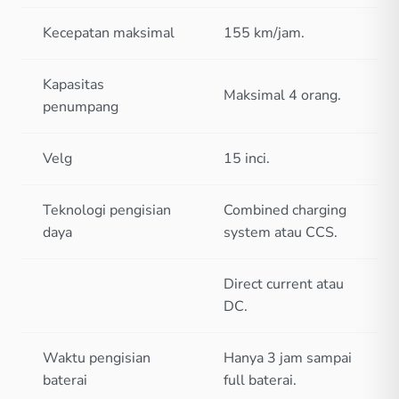
Kecepatan maksimal
155 km/jam.
Kapasitas
Maksimal 4 orang.
penumpang
Velg
15 inci.
Teknologi pengisian
Combined charging
daya
system atau CCS.
Direct current atau
DC.
Waktu pengisian
Hanya 3 jam sampai
baterai
full baterai.