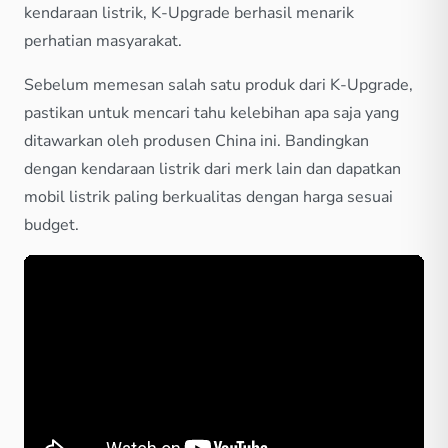
kendaraan listrik, K-Upgrade berhasil menarik
perhatian masyarakat.
Sebelum memesan salah satu produk dari K-Upgrade,
pastikan untuk mencari tahu kelebihan apa saja yang
ditawarkan oleh produsen China ini. Bandingkan
dengan kendaraan listrik dari merk lain dan dapatkan
mobil listrik paling berkualitas dengan harga sesuai
budget.