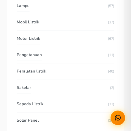
Lampu
(57)
Mobil Listrik
(37)
Motor Listrik
(67)
Pengetahuan
(11)
Peralatan listrik
(40)
Sakelar
(2)
Sepeda Listrik
(33)
Solar Panel
(38)