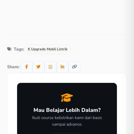
Tags:
K Upgrade Mobil Listrik
Share:
Mau Belajar Lebih Dalam?
Ikuti course kelistrikan kami dari basic
sampai advance.