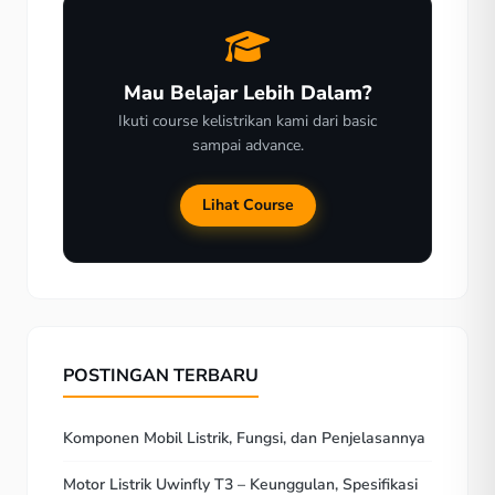
Mau Belajar Lebih Dalam?
Ikuti course kelistrikan kami dari basic
sampai advance.
Lihat Course
POSTINGAN TERBARU
Komponen Mobil Listrik, Fungsi, dan Penjelasannya
Motor Listrik Uwinfly T3 – Keunggulan, Spesifikasi