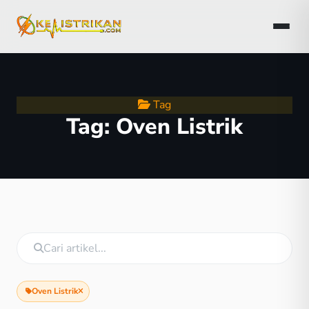
Tag
Tag:
Oven Listrik
Oven Listrik