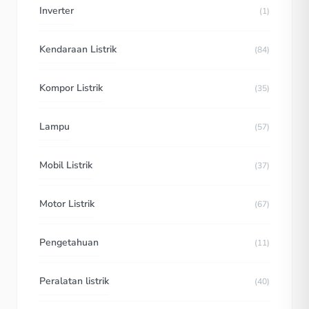
Inverter
(1)
Kendaraan Listrik
(84)
Kompor Listrik
(35)
Lampu
(57)
Mobil Listrik
(37)
Motor Listrik
(67)
Pengetahuan
(11)
Peralatan listrik
(40)