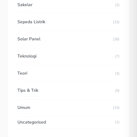
Sakelar
(2)
Sepeda Listrik
(33)
Solar Panel
(38)
Teknologi
(7)
Teori
(3)
Tips & Trik
(5)
Umum
(15)
Uncategorised
(1)