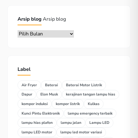
Arsip blog
Arsip blog
Label
Air Fryer
Baterai
Baterai Motor Listrik
Dapur
Elon Musk
kerajinan tangan lampu hias
kompor induksi
kompor listrik
Kulkas
Kunci Pintu Elektronik
lampu emergency terbaik
lampu hias plafon
lampu jalan
Lampu LED
lampu LED motor
lampu led motor variasi