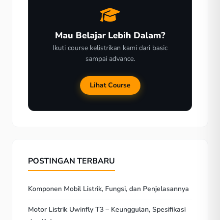
Mau Belajar Lebih Dalam?
Ikuti course kelistrikan kami dari basic
sampai advance.
Lihat Course
POSTINGAN TERBARU
Komponen Mobil Listrik, Fungsi, dan Penjelasannya
Motor Listrik Uwinfly T3 – Keunggulan, Spesifikasi