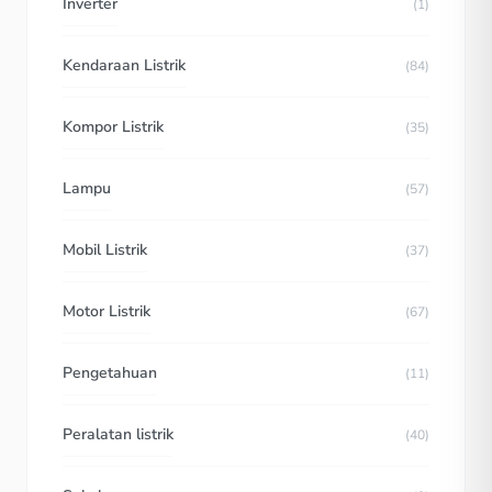
Inverter
(1)
Kendaraan Listrik
(84)
Kompor Listrik
(35)
Lampu
(57)
Mobil Listrik
(37)
Motor Listrik
(67)
Pengetahuan
(11)
Peralatan listrik
(40)