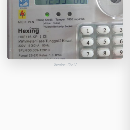
Sumber: flip.id