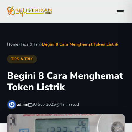
Home
Tips & Trik
Begini 8 Cara Menghemat Token Listrik
TIPS & TRIK
Begini 8 Cara Menghemat
Token Listrik
admin
30 Sep 2023
4 min read