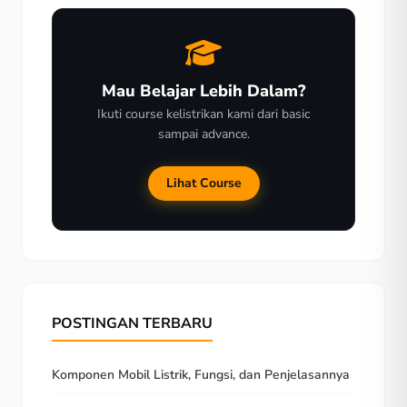
Mau Belajar Lebih Dalam?
Ikuti course kelistrikan kami dari basic
sampai advance.
Lihat Course
POSTINGAN TERBARU
Komponen Mobil Listrik, Fungsi, dan Penjelasannya