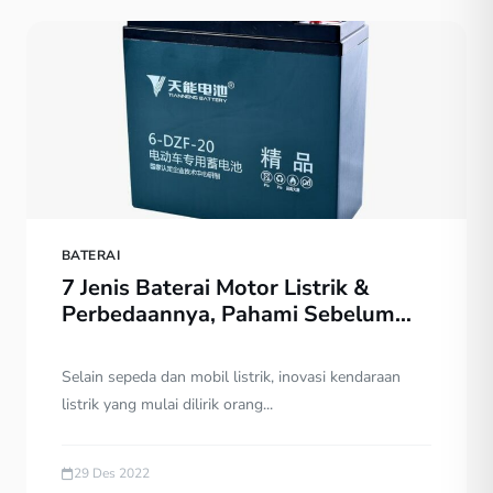
BATERAI
7 Jenis Baterai Motor Listrik &
Perbedaannya, Pahami Sebelum
Beli!
Selain sepeda dan mobil listrik, inovasi kendaraan
listrik yang mulai dilirik orang...
29 Des 2022