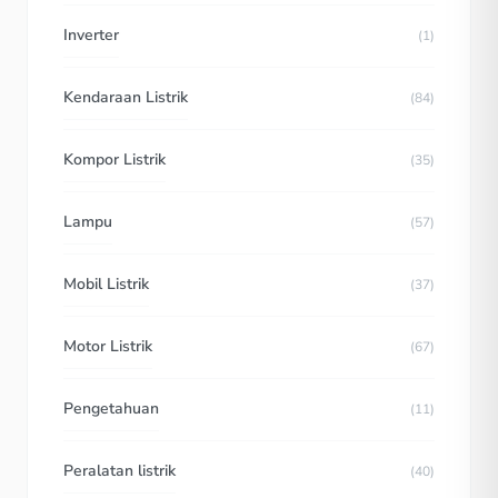
Inverter
(1)
Kendaraan Listrik
(84)
Kompor Listrik
(35)
Lampu
(57)
Mobil Listrik
(37)
Motor Listrik
(67)
Pengetahuan
(11)
Peralatan listrik
(40)