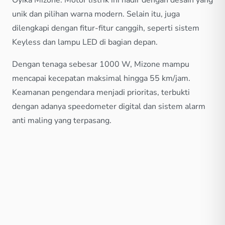
Oyika Mizone. Motor listrik ini hadir dengan desain yang
unik dan pilihan warna modern. Selain itu, juga
dilengkapi dengan fitur-fitur canggih, seperti sistem
Keyless dan lampu LED di bagian depan.
Dengan tenaga sebesar 1000 W, Mizone mampu
mencapai kecepatan maksimal hingga 55 km/jam.
Keamanan pengendara menjadi prioritas, terbukti
dengan adanya speedometer digital dan sistem alarm
anti maling yang terpasang.