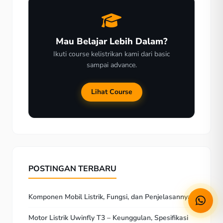
Mau Belajar Lebih Dalam?
Ikuti course kelistrikan kami dari basic
sampai advance.
Lihat Course
POSTINGAN TERBARU
Komponen Mobil Listrik, Fungsi, dan Penjelasannya
Motor Listrik Uwinfly T3 – Keunggulan, Spesifikasi