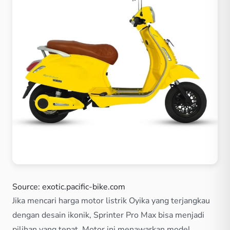
Source: exotic.pacific-bike.com
Jika mencari harga motor listrik Oyika yang terjangkau
dengan desain ikonik, Sprinter Pro Max bisa menjadi
pilihan yang tepat. Motor ini menawarkan model