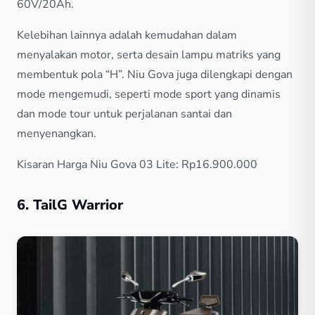
60V/20Ah.
Kelebihan lainnya adalah kemudahan dalam
menyalakan motor, serta desain lampu matriks yang
membentuk pola “H”. Niu Gova juga dilengkapi dengan
mode mengemudi, seperti mode sport yang dinamis
dan mode tour untuk perjalanan santai dan
menyenangkan.
Kisaran Harga Niu Gova 03 Lite: Rp16.900.000
6. TailG Warrior