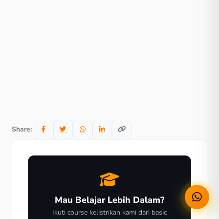
Share:
Mau Belajar Lebih Dalam?
Ikuti course kelistrikan kami dari basic