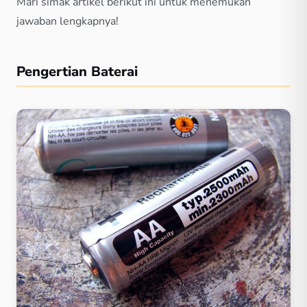
Mari simak artikel berikut ini untuk menemukan
jawaban lengkapnya!
Pengertian Baterai