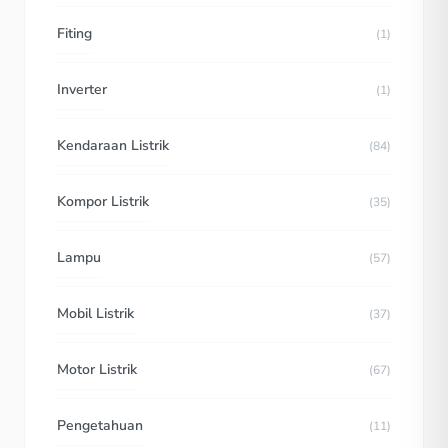
Fiting
(1)
Inverter
(1)
Kendaraan Listrik
(84)
Kompor Listrik
(35)
Lampu
(57)
Mobil Listrik
(37)
Motor Listrik
(67)
Pengetahuan
(11)