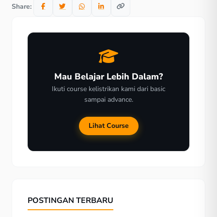
Share:
Mau Belajar Lebih Dalam?
Ikuti course kelistrikan kami dari basic
sampai advance.
Lihat Course
POSTINGAN TERBARU