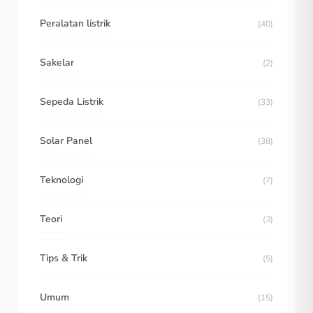
Peralatan listrik
(40)
Sakelar
(2)
Sepeda Listrik
(33)
Solar Panel
(38)
Teknologi
(7)
Teori
(3)
Tips & Trik
(5)
Umum
(15)