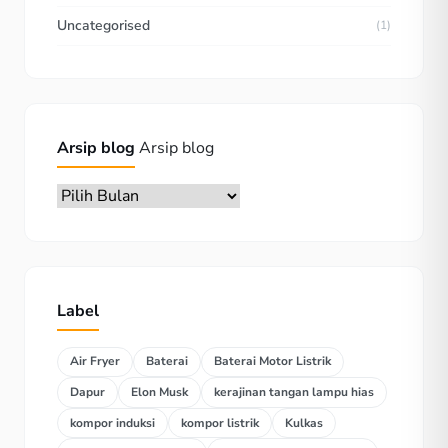
Uncategorised
(1)
Arsip blog
Arsip blog
Label
Air Fryer
Baterai
Baterai Motor Listrik
Dapur
Elon Musk
kerajinan tangan lampu hias
kompor induksi
kompor listrik
Kulkas