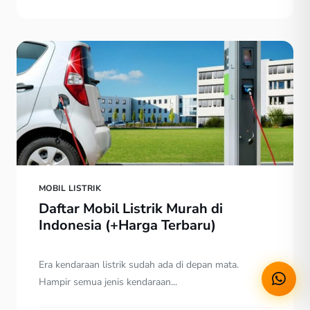
MOBIL LISTRIK
Daftar Mobil Listrik Murah di
Indonesia (+Harga Terbaru)
Era kendaraan listrik sudah ada di depan mata.
Hampir semua jenis kendaraan...