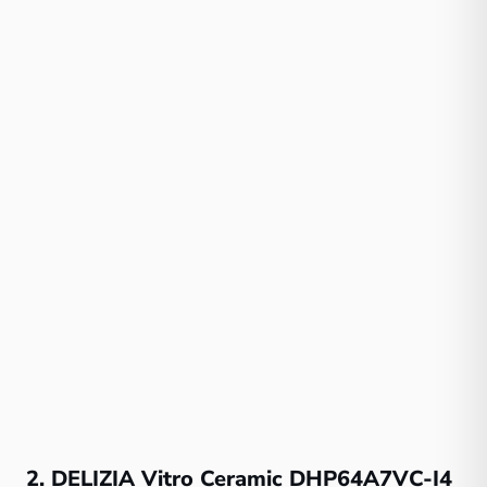
2. DELIZIA Vitro Ceramic DHP64A7VC-I4