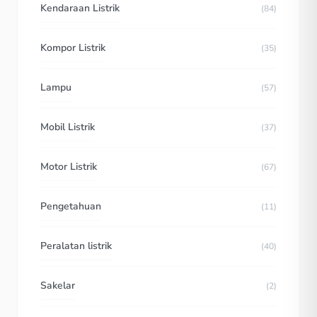
Kendaraan Listrik
(84)
Kompor Listrik
(35)
Lampu
(57)
Mobil Listrik
(37)
Motor Listrik
(67)
Pengetahuan
(11)
Peralatan listrik
(40)
Sakelar
(2)