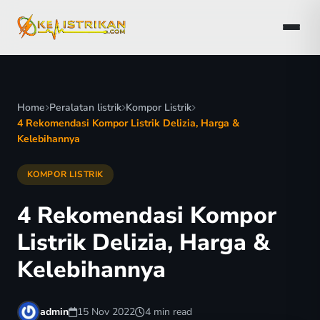
Home
Peralatan listrik
Kompor Listrik
4 Rekomendasi Kompor Listrik Delizia, Harga &
Kelebihannya
KOMPOR LISTRIK
4 Rekomendasi Kompor
Listrik Delizia, Harga &
Kelebihannya
admin
15 Nov 2022
4 min read