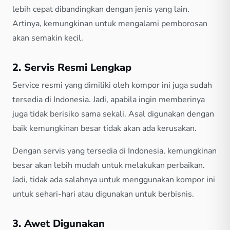
lebih cepat dibandingkan dengan jenis yang lain.
Artinya, kemungkinan untuk mengalami pemborosan
akan semakin kecil.
2. Servis Resmi Lengkap
Service resmi yang dimiliki oleh kompor ini juga sudah
tersedia di Indonesia. Jadi, apabila ingin memberinya
juga tidak berisiko sama sekali. Asal digunakan dengan
baik kemungkinan besar tidak akan ada kerusakan.
Dengan servis yang tersedia di Indonesia, kemungkinan
besar akan lebih mudah untuk melakukan perbaikan.
Jadi, tidak ada salahnya untuk menggunakan kompor ini
untuk sehari-hari atau digunakan untuk berbisnis.
3. Awet Digunakan