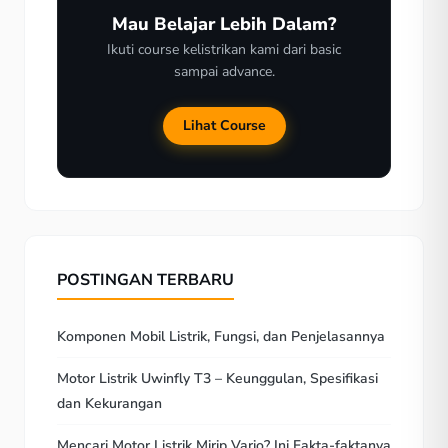
Mau Belajar Lebih Dalam?
Ikuti course kelistrikan kami dari basic
sampai advance.
Lihat Course
POSTINGAN TERBARU
Komponen Mobil Listrik, Fungsi, dan Penjelasannya
Motor Listrik Uwinfly T3 – Keunggulan, Spesifikasi
dan Kekurangan
Mencari Motor Listrik Mirip Vario? Ini Fakta-faktanya