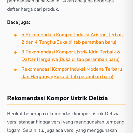
pembahasan di bawah ini. Akan ada juga beberapa
daftar harga dari produk.
Baca juga:
5 Rekomendasi Kompor Induksi Ariston Terbaik
2 dan 4 Tungku
(Buka di tab peramban baru)
3 Rekomendasi Kompor Listrik Kirin Terbaik &
Daftar Harganya
(Buka di tab peramban baru)
Rekomendasi Kompor Induksi Modena Terbaru
dan Harganya
(Buka di tab peramban baru)
Rekomendasi Kompor listrik Delizia
Berikut beberapa rekomendasi kompor listrik Delizia
versi standar hingga versi yang menggunakan lempeng
logam. Selain itu, juga ada versi yang menggunakan