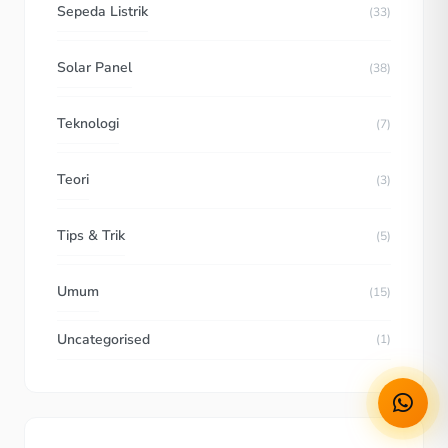
Sepeda Listrik
(33)
Solar Panel
(38)
Teknologi
(7)
Teori
(3)
Tips & Trik
(5)
Umum
(15)
Uncategorised
(1)