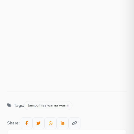
Tags:
lampu hias warna warni
Share: