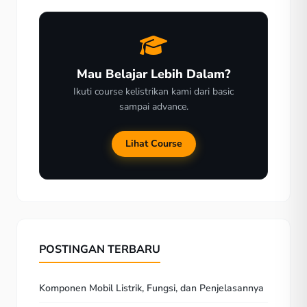
Mau Belajar Lebih Dalam?
Ikuti course kelistrikan kami dari basic
sampai advance.
Lihat Course
POSTINGAN TERBARU
Komponen Mobil Listrik, Fungsi, dan Penjelasannya