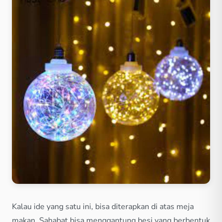
Kalau ide yang satu ini, bisa diterapkan di atas meja
makan. Sahabat bisa menggantung besi yang berbentuk