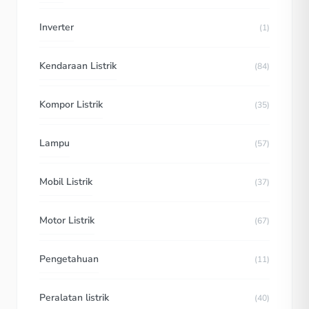
Inverter
(1)
Kendaraan Listrik
(84)
Kompor Listrik
(35)
Lampu
(57)
Mobil Listrik
(37)
Motor Listrik
(67)
Pengetahuan
(11)
Peralatan listrik
(40)