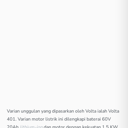
Varian unggulan yang dipasarkan oleh Volta ialah Volta
401. Varian motor listrik ini dilengkapi baterai 60V
20Ah
lithium-ion
dan motor dengan kekuatan 1,5 KW.