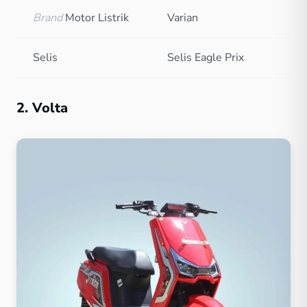
Brand
Motor Listrik
Varian
Selis
Selis Eagle Prix
2. Volta