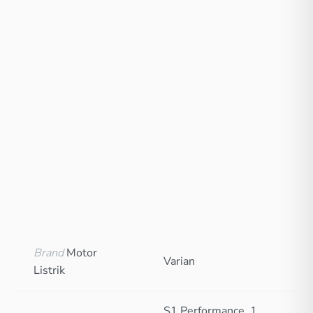
Brand
Motor
Varian
Listrik
S1 Performance, 1