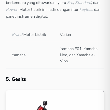
berkendara yang ditawarkan, yaitu
Eco
,
Standard
, dan
Power
. Motor listrik ini hadir dengan fitur
keyless
dan
panel instrumen digital.
Brand
Motor Listrik
Varian
Yamaha E01, Yamaha
Yamaha
Neo, dan Yamaha e-
Vino.
5. Gesits