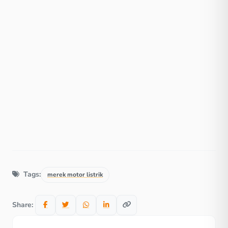
Tags:
merek motor listrik
Share: