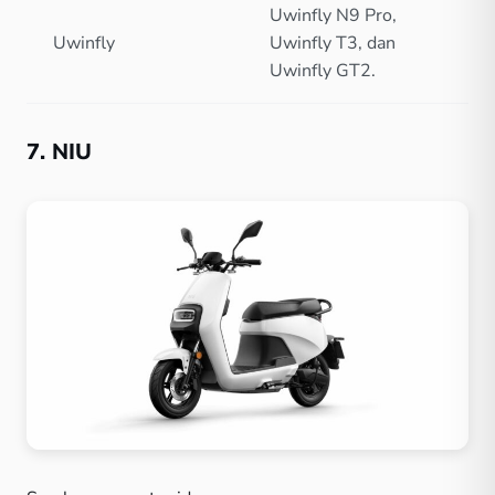
Uwinfly N9 Pro,
Uwinfly
Uwinfly T3, dan
Uwinfly GT2.
7. NIU