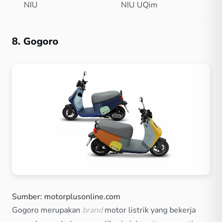
NIU
NIU UQim
8. Gogoro
Sumber: motorplusonline.com
Gogoro merupakan
brand
motor listrik yang bekerja