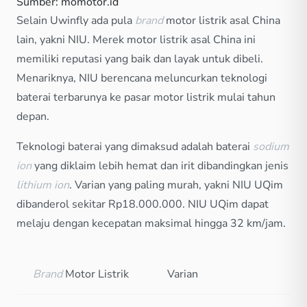
Sumber: momotor.id
Selain Uwinfly ada pula
brand
motor listrik asal China
lain, yakni NIU. Merek motor listrik asal China ini
memiliki reputasi yang baik dan layak untuk dibeli.
Menariknya, NIU berencana meluncurkan teknologi
baterai terbarunya ke pasar motor listrik mulai tahun
depan.
Teknologi baterai yang dimaksud adalah baterai
sodium
ion
yang diklaim lebih hemat dan irit dibandingkan jenis
lithium ion
. Varian yang paling murah, yakni NIU UQim
dibanderol sekitar Rp18.000.000. NIU UQim dapat
melaju dengan kecepatan maksimal hingga 32 km/jam.
Brand
Motor Listrik
Varian