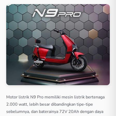
Motor listrik N9 Pro memiliki mesin listrik bertenaga
2.000 watt, lebih besar dibandingkan tipe-tipe
sebelumnya, dan baterainya 72V 20Ah dengan daya