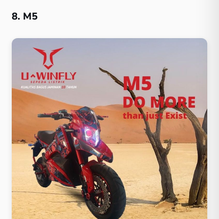
8. M5