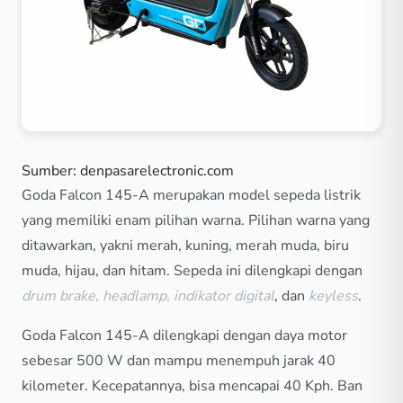
Sumber: denpasarelectronic.com
Goda Falcon 145-A merupakan model sepeda listrik
yang memiliki enam pilihan warna. Pilihan warna yang
ditawarkan, yakni merah, kuning, merah muda, biru
muda, hijau, dan hitam. Sepeda ini dilengkapi dengan
drum brake, headlamp, indikator digital
, dan
keyless
.
Goda Falcon 145-A dilengkapi dengan daya motor
sebesar 500 W dan mampu menempuh jarak 40
kilometer. Kecepatannya, bisa mencapai 40 Kph. Ban