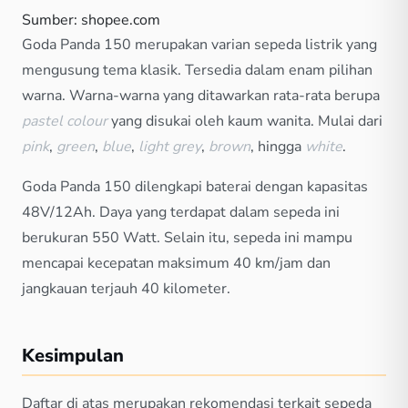
Sumber: shopee.com
Goda Panda 150 merupakan varian sepeda listrik yang
mengusung tema klasik. Tersedia dalam enam pilihan
warna. Warna-warna yang ditawarkan rata-rata berupa
pastel colour
yang disukai oleh kaum wanita. Mulai dari
pink
,
green
,
blue
,
light grey
,
brown
, hingga
white
.
Goda Panda 150 dilengkapi baterai dengan kapasitas
48V/12Ah. Daya yang terdapat dalam sepeda ini
berukuran 550 Watt. Selain itu, sepeda ini mampu
mencapai kecepatan maksimum 40 km/jam dan
jangkauan terjauh 40 kilometer.
Kesimpulan
Daftar di atas merupakan rekomendasi terkait sepeda