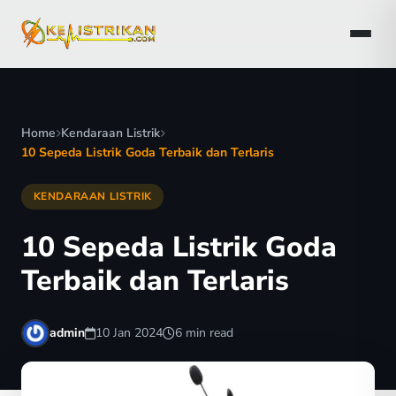
Home
Kendaraan Listrik
10 Sepeda Listrik Goda Terbaik dan Terlaris
KENDARAAN LISTRIK
10 Sepeda Listrik Goda
Terbaik dan Terlaris
admin
10 Jan 2024
6 min read