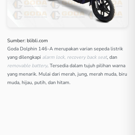
Sumber: blibli.com
Goda Dolphin 146-A merupakan varian sepeda listrik
yang dilengkapi
alarm lock, recovery back seat
, dan
removable battery
. Tersedia dalam tujuh pilihan warna
yang menarik. Mulai dari merah, jung, merah muda, biru
muda, hijau, putih, dan hitam.