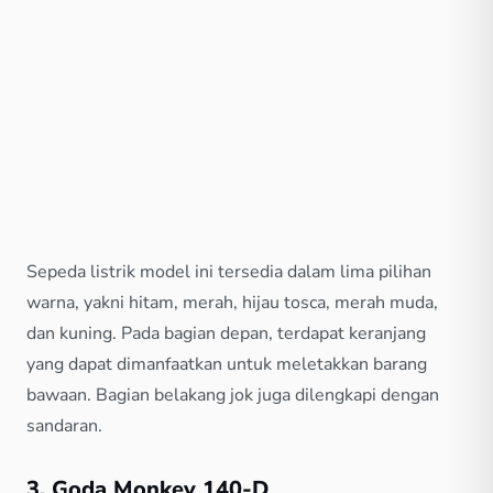
Sepeda listrik model ini tersedia dalam lima pilihan
warna, yakni hitam, merah, hijau tosca, merah muda,
dan kuning. Pada bagian depan, terdapat keranjang
yang dapat dimanfaatkan untuk meletakkan barang
bawaan. Bagian belakang jok juga dilengkapi dengan
sandaran.
3. Goda Monkey 140-D