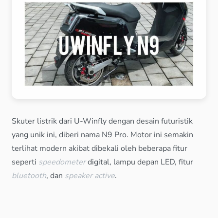
Skuter listrik dari U-Winfly dengan desain futuristik
yang unik ini, diberi nama N9 Pro. Motor ini semakin
terlihat modern akibat dibekali oleh beberapa fitur
seperti
speedometer
digital, lampu depan LED, fitur
bluetooth
, dan
speaker active
.