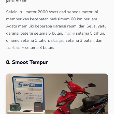
jarak 50 km.
Selain itu, motor 2000 Watt dari sepeda motor ini
memberikan kecepatan maksimum 60 km per jam.
Agats memiliki beberapa garansi resmi dari Selis, yaitu
garansi baterai selama 6 bulan,
frame
selama 5 tahun,
dinamo selama 1 tahun,
charger
selama 3 bulan, dan
controller
selama 3 bulan.
8. Smoot Tempur