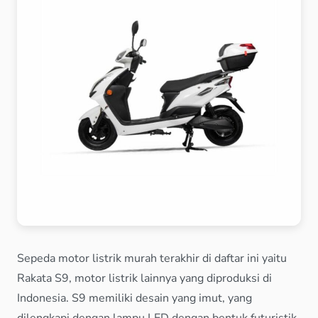
Sepeda motor listrik murah terakhir di daftar ini yaitu
Rakata S9, motor listrik lainnya yang diproduksi di
Indonesia. S9 memiliki desain yang imut, yang
dilengkapi dengan lampu LED dengan bentuk futuristik