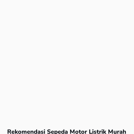
Rekomendasi Sepeda Motor Listrik Murah