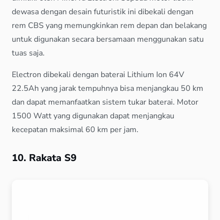
dewasa dengan desain futuristik ini dibekali dengan
rem CBS yang memungkinkan rem depan dan belakang
untuk digunakan secara bersamaan menggunakan satu
tuas saja.
Electron dibekali dengan baterai Lithium Ion 64V
22.5Ah yang jarak tempuhnya bisa menjangkau 50 km
dan dapat memanfaatkan sistem tukar baterai. Motor
1500 Watt yang digunakan dapat menjangkau
kecepatan maksimal 60 km per jam.
10. Rakata S9