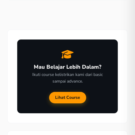
juga menjadi produk yang bisa mendatangkan
keuntungan. Material untuk Membuat Kerajinan Tangan
untuk Lampu Hias Lampu hias merupakan jenis […]
Mau Belajar Lebih Dalam?
Ikuti course kelistrikan kami dari basic
sampai advance.
Lihat Course