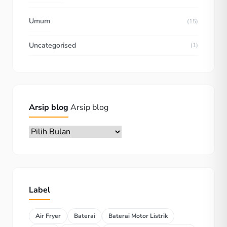
Umum
(15)
Uncategorised
(1)
Arsip blog
Arsip blog
Label
Air Fryer
Baterai
Baterai Motor Listrik