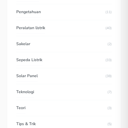
Pengetahuan
(11)
Peralatan listrik
(40)
Sakelar
(2)
Sepeda Listrik
(33)
Solar Panel
(38)
Teknologi
(7)
Teori
(3)
Tips & Trik
(5)