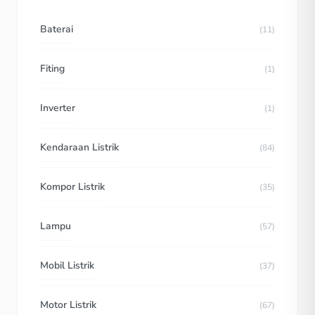
Baterai
(11)
Fiting
(1)
Inverter
(1)
Kendaraan Listrik
(84)
Kompor Listrik
(35)
Lampu
(57)
Mobil Listrik
(37)
Motor Listrik
(67)