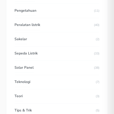
Pengetahuan
(11)
Peralatan listrik
(40)
Sakelar
(2)
Sepeda Listrik
(33)
Solar Panel
(38)
Teknologi
(7)
Teori
(3)
Tips & Trik
(5)