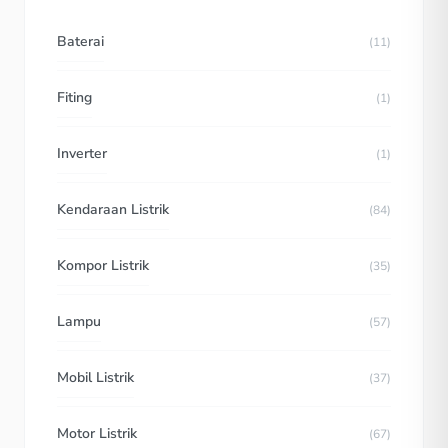
Baterai
(11)
Fiting
(1)
Inverter
(1)
Kendaraan Listrik
(84)
Kompor Listrik
(35)
Lampu
(57)
Mobil Listrik
(37)
Motor Listrik
(67)