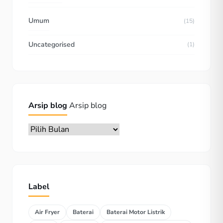
Umum
(15)
Uncategorised
(1)
Arsip blog
Arsip blog
Label
Air Fryer
Baterai
Baterai Motor Listrik