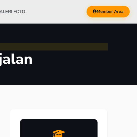
ALERI FOTO
Member Area
jalan