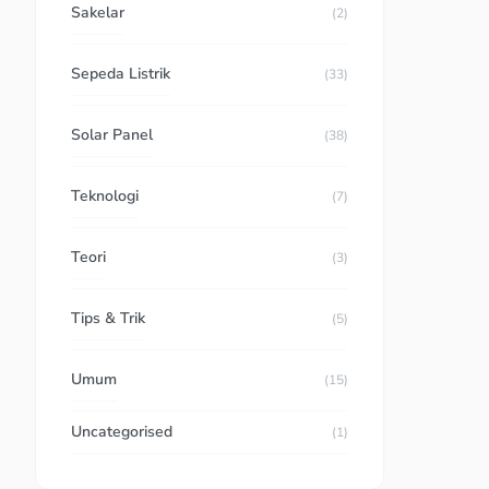
Sakelar
(2)
Sepeda Listrik
(33)
Solar Panel
(38)
Teknologi
(7)
Teori
(3)
Tips & Trik
(5)
Umum
(15)
Uncategorised
(1)