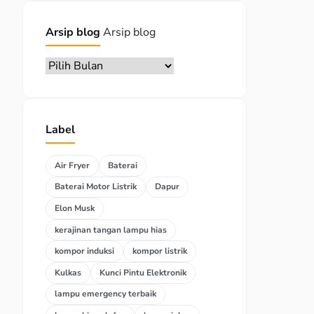
Arsip blog
Arsip blog
Label
Air Fryer
Baterai
Baterai Motor Listrik
Dapur
Elon Musk
kerajinan tangan lampu hias
kompor induksi
kompor listrik
Kulkas
Kunci Pintu Elektronik
lampu emergency terbaik