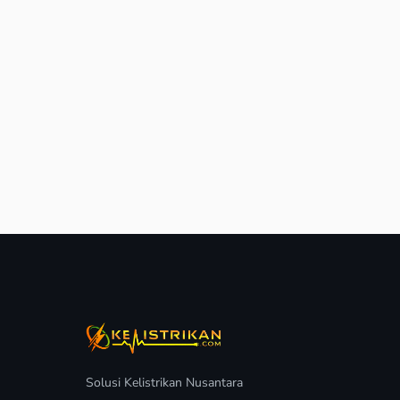
Solusi Kelistrikan Nusantara