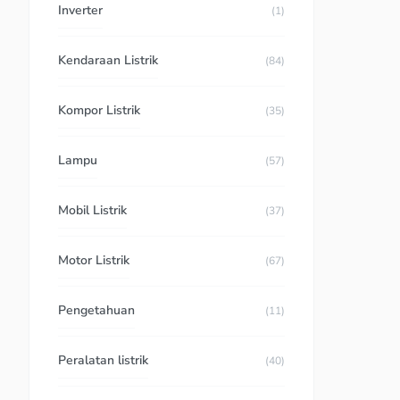
Inverter
(1)
Kendaraan Listrik
(84)
Kompor Listrik
(35)
Lampu
(57)
Mobil Listrik
(37)
Motor Listrik
(67)
Pengetahuan
(11)
Peralatan listrik
(40)