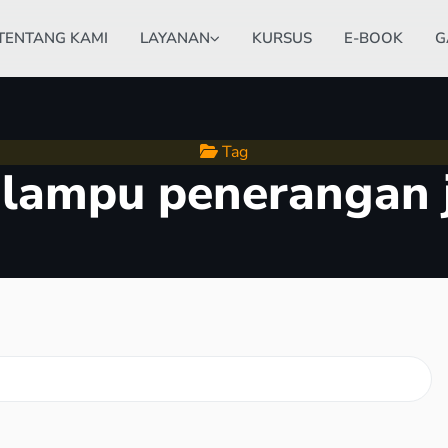
TENTANG KAMI
LAYANAN
KURSUS
E-BOOK
G
Tag
:
lampu penerangan 