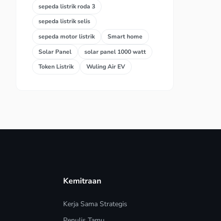
sepeda listrik roda 3
sepeda listrik selis
sepeda motor listrik
Smart home
Solar Panel
solar panel 1000 watt
Token Listrik
Wuling Air EV
Kemitraan
Kerja Sama Strategis
Penulis Tamu