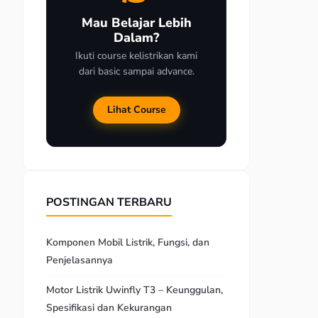
Mau Belajar Lebih
Dalam?
Ikuti course kelistrikan kami
dari basic sampai advance.
Lihat Course
POSTINGAN TERBARU
Komponen Mobil Listrik, Fungsi, dan
Penjelasannya
Motor Listrik Uwinfly T3 – Keunggulan,
Spesifikasi dan Kekurangan