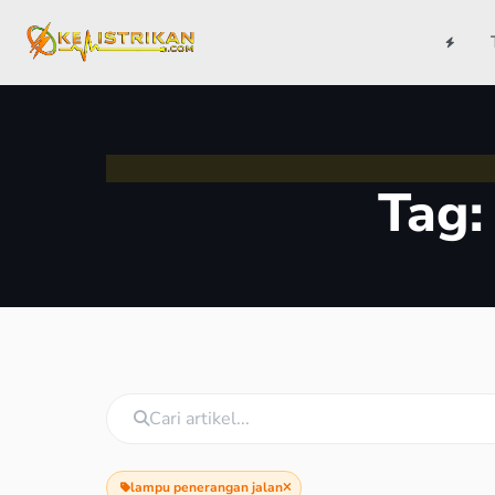
Tag
lampu penerangan jalan