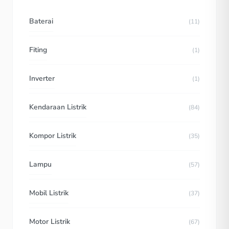
Baterai
(11)
Fiting
(1)
Inverter
(1)
Kendaraan Listrik
(84)
Kompor Listrik
(35)
Lampu
(57)
Mobil Listrik
(37)
Motor Listrik
(67)