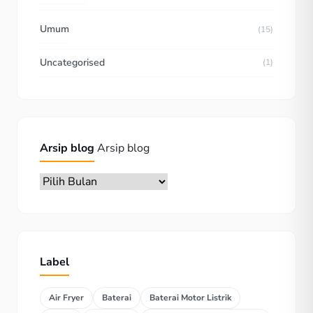
Umum
(15)
Uncategorised
(1)
Arsip blog
Arsip blog
Label
Air Fryer
Baterai
Baterai Motor Listrik