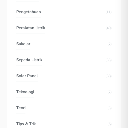
Pengetahuan
(11)
Peralatan listrik
(40)
Sakelar
(2)
Sepeda Listrik
(33)
Solar Panel
(38)
Teknologi
(7)
Teori
(3)
Tips & Trik
(5)