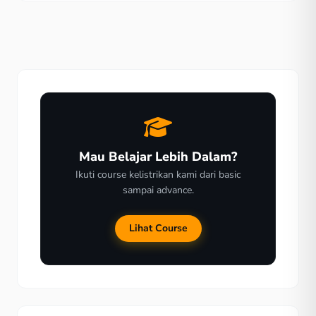
matahari memberikan dampak yang positif untuk
kehidupan sehari-hari. Perlu Sahabat ketahui, bahwa
sekarang banyak yang mulai beralih menggunakan
lampu […]
Mau Belajar Lebih Dalam?
Ikuti course kelistrikan kami dari basic
sampai advance.
Lihat Course