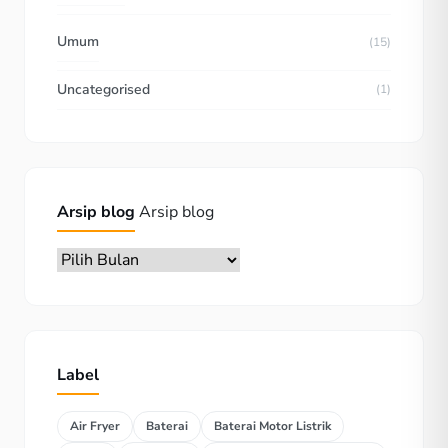
Umum
(15)
Uncategorised
(1)
Arsip blog
Arsip blog
Label
Air Fryer
Baterai
Baterai Motor Listrik