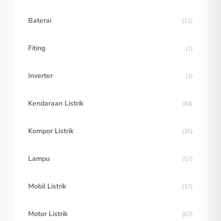
Baterai
(11)
Fiting
(1)
Inverter
(1)
Kendaraan Listrik
(84)
Kompor Listrik
(35)
Lampu
(57)
Mobil Listrik
(37)
Motor Listrik
(67)