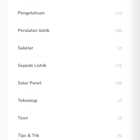
Pengetahuan
(11)
Peralatan listrik
(40)
Sakelar
(2)
Sepeda Listrik
(33)
Solar Panel
(38)
Teknologi
(7)
Teori
(3)
Tips & Trik
(5)