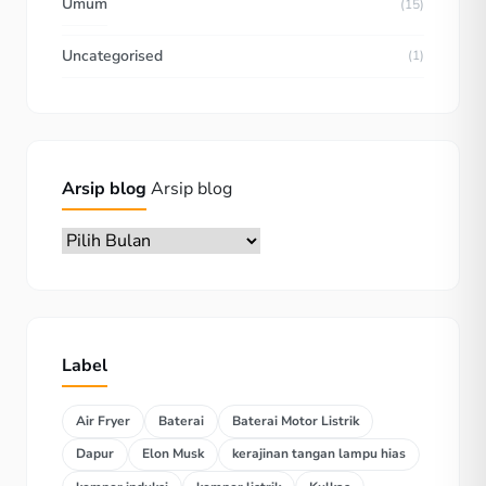
Umum
(15)
Uncategorised
(1)
Arsip blog
Arsip blog
Label
Air Fryer
Baterai
Baterai Motor Listrik
Dapur
Elon Musk
kerajinan tangan lampu hias