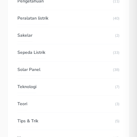
Pengetahuan
(11)
Peralatan listrik
(40)
Sakelar
(2)
Sepeda Listrik
(33)
Solar Panel
(38)
Teknologi
(7)
Teori
(3)
Tips & Trik
(5)