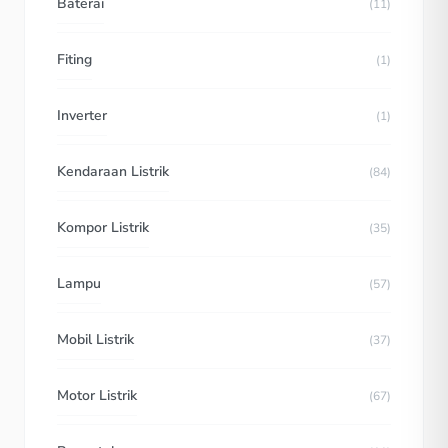
Baterai
(11)
Fiting
(1)
Inverter
(1)
Kendaraan Listrik
(84)
Kompor Listrik
(35)
Lampu
(57)
Mobil Listrik
(37)
Motor Listrik
(67)