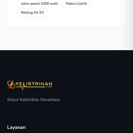
solar panel 1000 watt
Token Listrik
Wuling Air EV
Solusi Kelistrikan Nusantara
Layanan