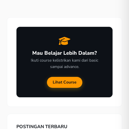
motor listrik tipe Segway memang sebanding dengan
motor konvensional, sehingga dari segi fitur […]
Mau Belajar Lebih Dalam?
Ikuti course kelistrikan kami dari basic
sampai advance.
Lihat Course
POSTINGAN TERBARU