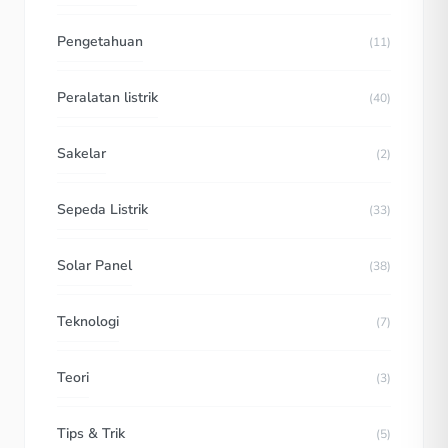
Pengetahuan
(11)
Peralatan listrik
(40)
Sakelar
(2)
Sepeda Listrik
(33)
Solar Panel
(38)
Teknologi
(7)
Teori
(3)
Tips & Trik
(5)