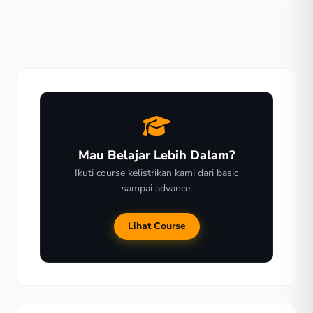
seluruhnya benar. Memasang kunci pintu digital tidaklah
sulit. Hanya perlu beberapa teknik saja. Dengan waktu
yang sangat singkat, Sahabat bisa […]
Mau Belajar Lebih Dalam?
Ikuti course kelistrikan kami dari basic
sampai advance.
Lihat Course