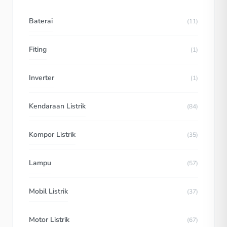
Baterai
(11)
Fiting
(1)
Inverter
(1)
Kendaraan Listrik
(84)
Kompor Listrik
(35)
Lampu
(57)
Mobil Listrik
(37)
Motor Listrik
(67)