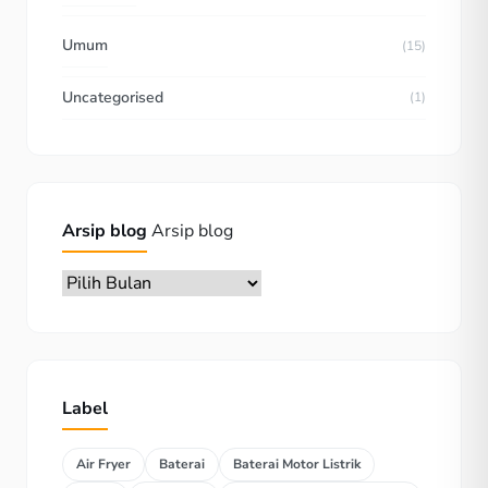
Umum
(15)
Uncategorised
(1)
Arsip blog
Arsip blog
Label
Air Fryer
Baterai
Baterai Motor Listrik