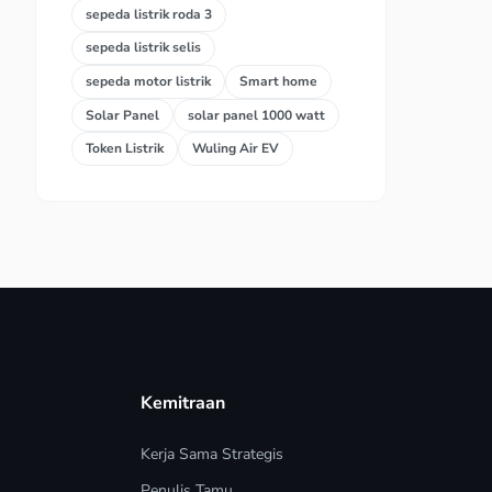
sepeda listrik roda 3
sepeda listrik selis
sepeda motor listrik
Smart home
Solar Panel
solar panel 1000 watt
Token Listrik
Wuling Air EV
Kemitraan
Kerja Sama Strategis
Penulis Tamu