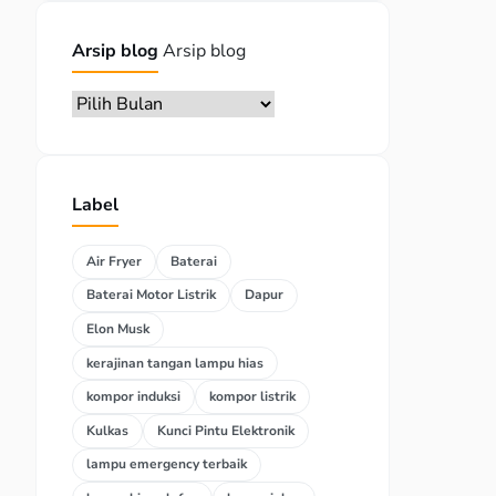
Arsip blog
Arsip blog
Label
Air Fryer
Baterai
Baterai Motor Listrik
Dapur
Elon Musk
kerajinan tangan lampu hias
kompor induksi
kompor listrik
Kulkas
Kunci Pintu Elektronik
lampu emergency terbaik