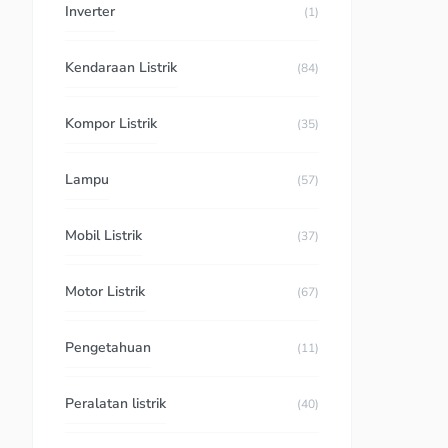
Inverter
(1)
Kendaraan Listrik
(84)
Kompor Listrik
(35)
Lampu
(57)
Mobil Listrik
(37)
Motor Listrik
(67)
Pengetahuan
(11)
Peralatan listrik
(40)