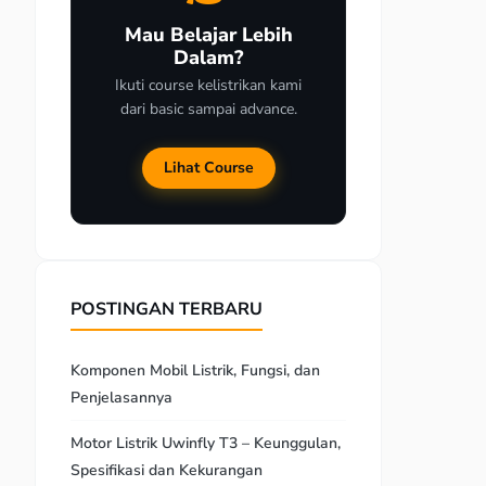
Mau Belajar Lebih
Dalam?
Ikuti course kelistrikan kami
dari basic sampai advance.
Lihat Course
POSTINGAN TERBARU
Komponen Mobil Listrik, Fungsi, dan
Penjelasannya
Motor Listrik Uwinfly T3 – Keunggulan,
Spesifikasi dan Kekurangan