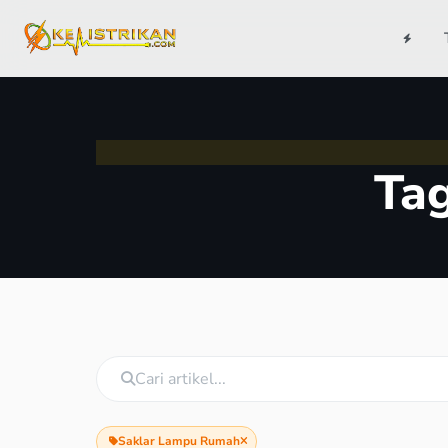
Ta
Saklar Lampu Rumah