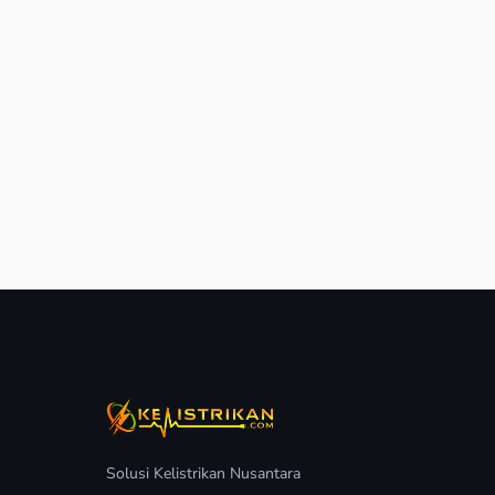
Solusi Kelistrikan Nusantara