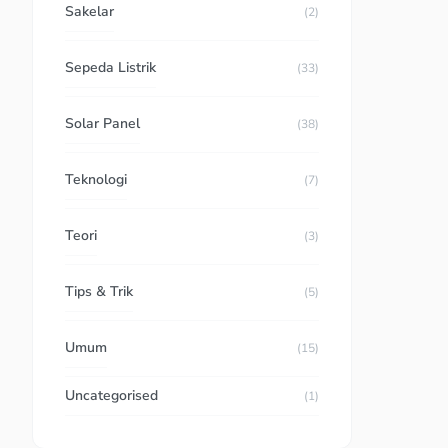
Sakelar
(2)
Sepeda Listrik
(33)
Solar Panel
(38)
Teknologi
(7)
Teori
(3)
Tips & Trik
(5)
Umum
(15)
Uncategorised
(1)