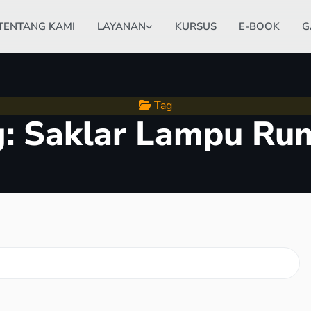
TENTANG KAMI
LAYANAN
KURSUS
E-BOOK
G
Tag
g:
Saklar Lampu Ru