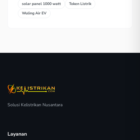
solar panel 1000 watt
Token Listrik
Wuling Air EV
Solusi Kelistrikan Nusantara
Layanan