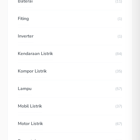
Baterai
(11)
Fiting
(1)
Inverter
(1)
Kendaraan Listrik
(84)
Kompor Listrik
(35)
Lampu
(57)
Mobil Listrik
(37)
Motor Listrik
(67)