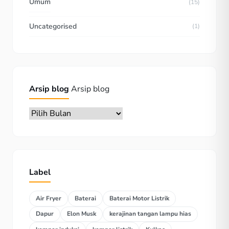
Umum
(15)
Uncategorised
(1)
Arsip blog
Arsip blog
Label
Air Fryer
Baterai
Baterai Motor Listrik
Dapur
Elon Musk
kerajinan tangan lampu hias