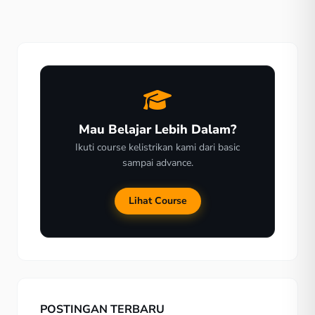
penemu mobil listrik? Awalnya setiap orang mengira
bahwa Elon Musk lah yang menemukan mobil listrik.
[…]
Mau Belajar Lebih Dalam?
Ikuti course kelistrikan kami dari basic
sampai advance.
Lihat Course
POSTINGAN TERBARU