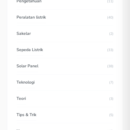
Pengetahuan
(11)
Peralatan listrik
(40)
Sakelar
(2)
Sepeda Listrik
(33)
Solar Panel
(38)
Teknologi
(7)
Teori
(3)
Tips & Trik
(5)