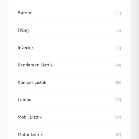
Baterai
(11)
Fiting
(1)
Inverter
(1)
Kendaraan Listrik
(84)
Kompor Listrik
(35)
Lampu
(57)
Mobil Listrik
(37)
Motor Listrik
(67)