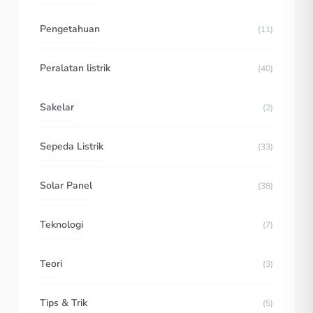
Pengetahuan
(11)
Peralatan listrik
(40)
Sakelar
(2)
Sepeda Listrik
(33)
Solar Panel
(38)
Teknologi
(7)
Teori
(3)
Tips & Trik
(5)