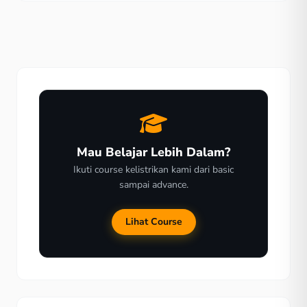
Skuter listrik dianggap sebagai salah satu kendaraan
bertenaga listrik yang sangat praktis. Mempunyai desain
yang jauh lebih ringkas, skuter […]
Mau Belajar Lebih Dalam?
Ikuti course kelistrikan kami dari basic
sampai advance.
Lihat Course