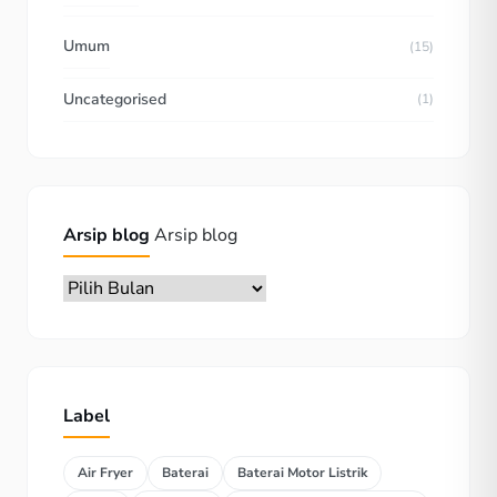
Umum
(15)
Uncategorised
(1)
Arsip blog
Arsip blog
Label
Air Fryer
Baterai
Baterai Motor Listrik