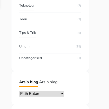
Teknologi
(7)
Teori
(3)
Tips & Trik
(5)
Umum
(15)
Uncategorised
(1)
Arsip blog
Arsip blog