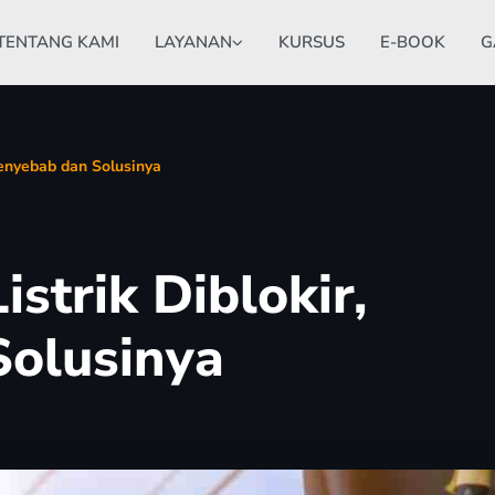
TENTANG KAMI
LAYANAN
KURSUS
E-BOOK
G
 Penyebab dan Solusinya
Listrik Diblokir,
Solusinya