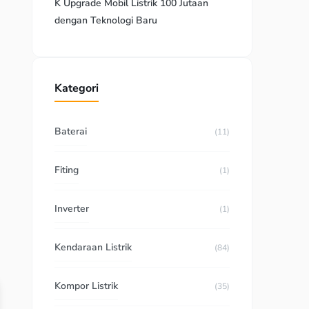
K Upgrade Mobil Listrik 100 Jutaan
dengan Teknologi Baru
Kategori
Baterai
(11)
Fiting
(1)
Inverter
(1)
Kendaraan Listrik
(84)
Kompor Listrik
(35)