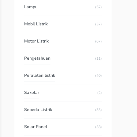
Lampu
(57)
Mobil Listrik
(37)
Motor Listrik
(67)
Pengetahuan
(11)
Peralatan listrik
(40)
Sakelar
(2)
Sepeda Listrik
(33)
Solar Panel
(38)