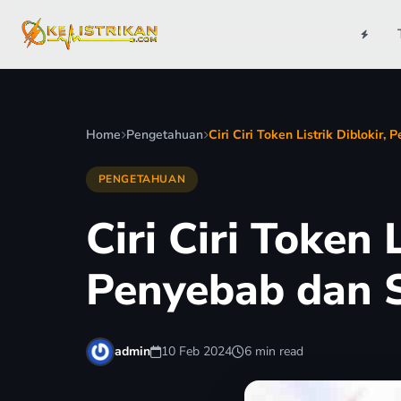
Home
Pengetahuan
Ciri Ciri Token Listrik Diblokir,
PENGETAHUAN
Ciri Ciri Token 
Penyebab dan 
admin
10 Feb 2024
6 min read