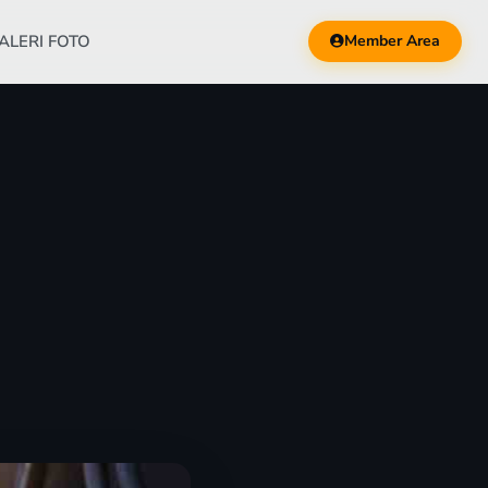
ALERI FOTO
Member Area