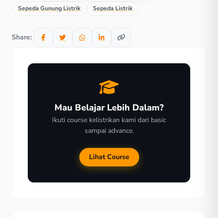
Sepeda Gunung Listrik
Sepeda Listrik
Share:
Mau Belajar Lebih Dalam?
Ikuti course kelistrikan kami dari basic
sampai advance.
Lihat Course