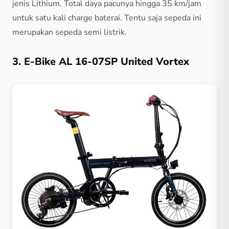
jenis Lithium. Total daya pacunya hingga 35 km/jam
untuk satu kali charge baterai. Tentu saja sepeda ini
merupakan sepeda semi listrik.
3. E-Bike AL 16-07SP United Vortex