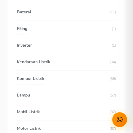
Baterai
(11)
Fiting
(1)
Inverter
(1)
Kendaraan Listrik
(84)
Kompor Listrik
(35)
Lampu
(57)
Mobil Listrik
(37)
Motor Listrik
(67)