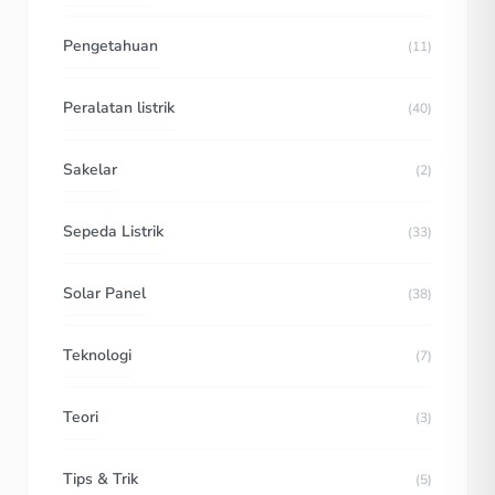
Pengetahuan
(11)
Peralatan listrik
(40)
Sakelar
(2)
Sepeda Listrik
(33)
Solar Panel
(38)
Teknologi
(7)
Teori
(3)
Tips & Trik
(5)