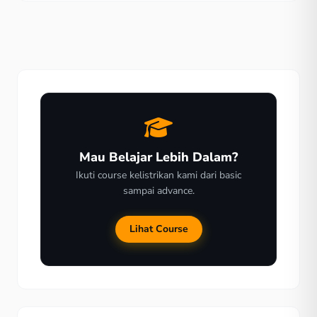
oleh ahli elektronik. Karena selain harganya terjangkau,
kualitasnya juga luar biasa. Solar panel adalah
seperangkat alat untuk mengubah tenaga matahari
menjadi […]
Mau Belajar Lebih Dalam?
Ikuti course kelistrikan kami dari basic
sampai advance.
Lihat Course