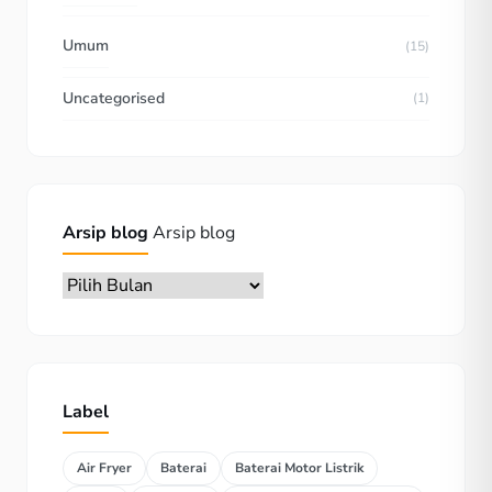
Umum
(15)
Uncategorised
(1)
Arsip blog
Arsip blog
Label
Air Fryer
Baterai
Baterai Motor Listrik