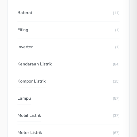
Baterai
(11)
Fiting
(1)
Inverter
(1)
Kendaraan Listrik
(84)
Kompor Listrik
(35)
Lampu
(57)
Mobil Listrik
(37)
Motor Listrik
(67)