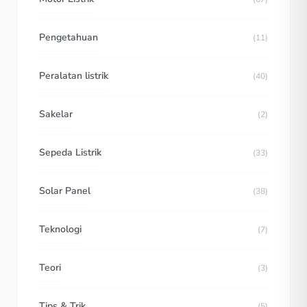
Pengetahuan
(11)
Peralatan listrik
(40)
Sakelar
(2)
Sepeda Listrik
(33)
Solar Panel
(38)
Teknologi
(7)
Teori
(3)
Tips & Trik
(5)