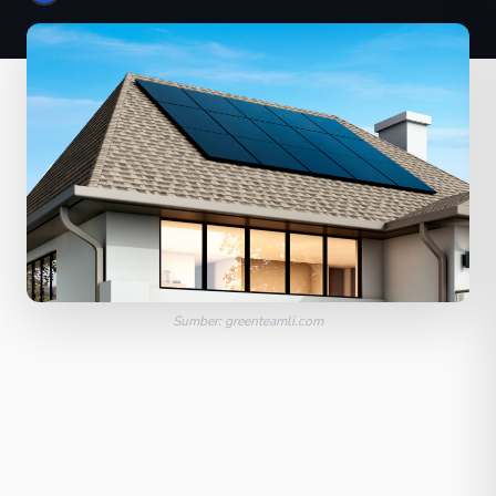
Sumber: greenteamli.com