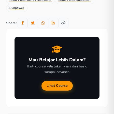
Solar Panel Merek Sunpower
Solar Panel Sunpower
Sunpower
Share:
Mau Belajar Lebih Dalam?
Ikuti course kelistrikan kami dari basic
sampai advance.
Lihat Course