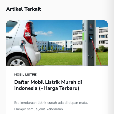
Artikel Terkait
MOBIL LISTRIK
Daftar Mobil Listrik Murah di
Indonesia (+Harga Terbaru)
Era kendaraan listrik sudah ada di depan mata.
Hampir semua jenis kendaraan...