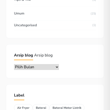
Umum
(15)
Uncategorised
(1)
Arsip blog
Arsip blog
Label
Air Fryer
Baterai
Baterai Motor Listrik