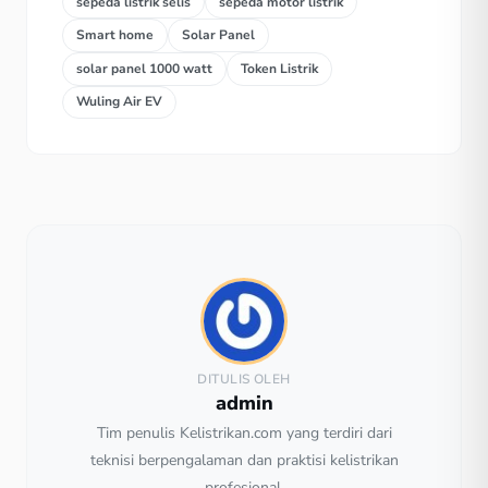
sepeda listrik selis
sepeda motor listrik
Smart home
Solar Panel
solar panel 1000 watt
Token Listrik
Wuling Air EV
DITULIS OLEH
admin
Tim penulis Kelistrikan.com yang terdiri dari
teknisi berpengalaman dan praktisi kelistrikan
profesional.