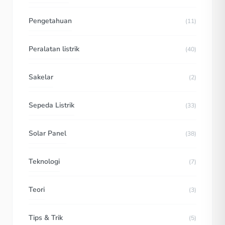
Pengetahuan
(11)
Peralatan listrik
(40)
Sakelar
(2)
Sepeda Listrik
(33)
Solar Panel
(38)
Teknologi
(7)
Teori
(3)
Tips & Trik
(5)