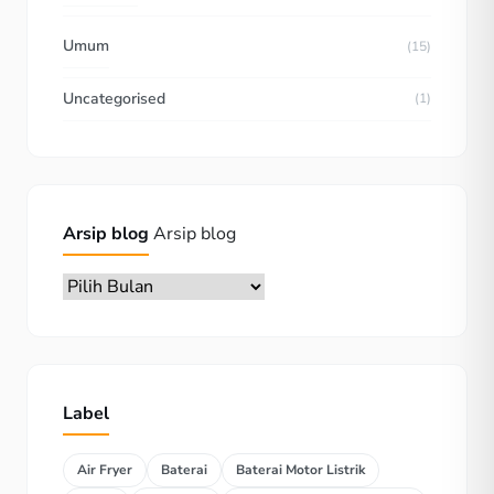
Umum
(15)
Uncategorised
(1)
Arsip blog
Arsip blog
Label
Air Fryer
Baterai
Baterai Motor Listrik