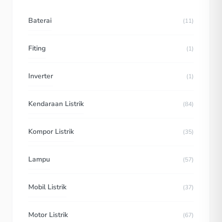
Baterai
(11)
Fiting
(1)
Inverter
(1)
Kendaraan Listrik
(84)
Kompor Listrik
(35)
Lampu
(57)
Mobil Listrik
(37)
Motor Listrik
(67)