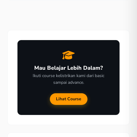
oleh ahli elektronik. Karena selain harganya terjangkau,
kualitasnya juga luar biasa. Solar panel adalah
seperangkat alat untuk mengubah tenaga matahari
menjadi […]
Mau Belajar Lebih Dalam?
Ikuti course kelistrikan kami dari basic
sampai advance.
Lihat Course