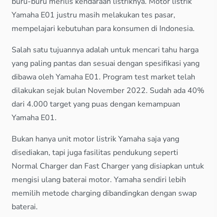
buru-buru merilis kendaraan listriknya. Motor listrik
Yamaha E01 justru masih melakukan tes pasar,
mempelajari kebutuhan para konsumen di Indonesia.
Salah satu tujuannya adalah untuk mencari tahu harga
yang paling pantas dan sesuai dengan spesifikasi yang
dibawa oleh Yamaha E01. Program test market telah
dilakukan sejak bulan November 2022. Sudah ada 40%
dari 4.000 target yang puas dengan kemampuan
Yamaha E01.
Bukan hanya unit motor listrik Yamaha saja yang
disediakan, tapi juga fasilitas pendukung seperti
Normal Charger dan Fast Charger yang disiapkan untuk
mengisi ulang baterai motor. Yamaha sendiri lebih
memilih metode charging dibandingkan dengan swap
baterai.