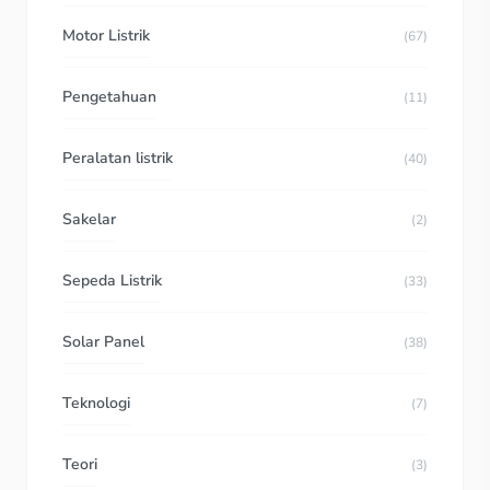
Motor Listrik
(67)
Pengetahuan
(11)
Peralatan listrik
(40)
Sakelar
(2)
Sepeda Listrik
(33)
Solar Panel
(38)
Teknologi
(7)
Teori
(3)