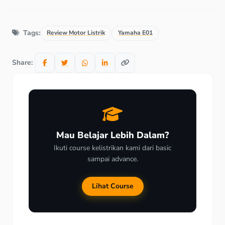
Tags:
Review Motor Listrik
Yamaha E01
Share:
Mau Belajar Lebih Dalam?
Ikuti course kelistrikan kami dari basic
sampai advance.
Lihat Course