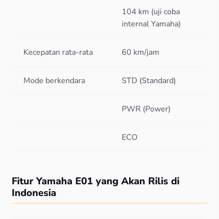
104 km (uji coba
internal Yamaha)
Kecepatan rata-rata
60 km/jam
Mode berkendara
STD (Standard)
PWR (Power)
ECO
Fitur Yamaha E01 yang Akan Rilis di
Indonesia