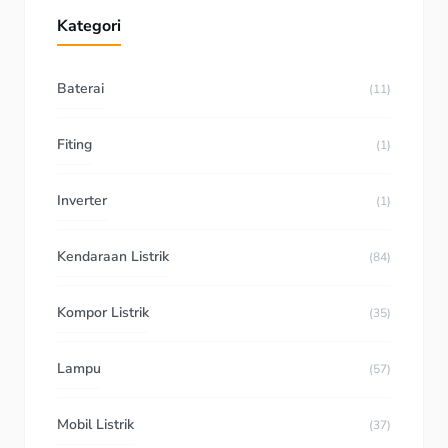
Kategori
Baterai
(11)
Fiting
(1)
Inverter
(1)
Kendaraan Listrik
(84)
Kompor Listrik
(35)
Lampu
(57)
Mobil Listrik
(37)