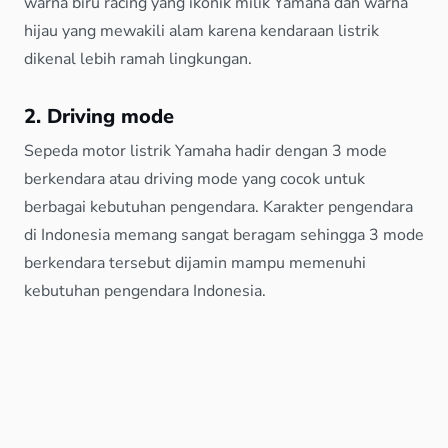
warna biru racing yang ikonik milik Yamaha dan warna
hijau yang mewakili alam karena kendaraan listrik
dikenal lebih ramah lingkungan.
2. Driving mode
Sepeda motor listrik Yamaha hadir dengan 3 mode
berkendara atau driving mode yang cocok untuk
berbagai kebutuhan pengendara. Karakter pengendara
di Indonesia memang sangat beragam sehingga 3 mode
berkendara tersebut dijamin mampu memenuhi
kebutuhan pengendara Indonesia.